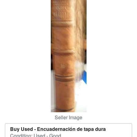
Help
CLOSE
Seller Image
Buy Used -
Encuadernación de tapa dura
Condition: Used - Good