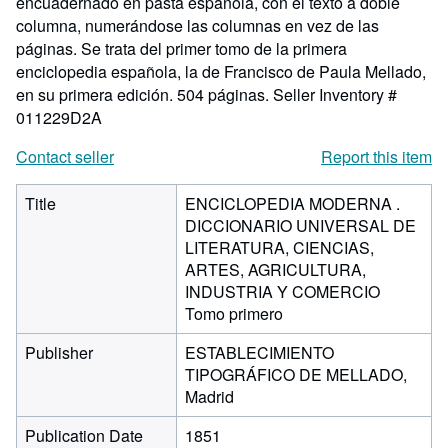
encuadernado en pasta española, con el texto a doble
columna, numerándose las columnas en vez de las
páginas. Se trata del primer tomo de la primera
enciclopedia española, la de Francisco de Paula Mellado,
en su primera edición. 504 páginas.
Seller Inventory #
011229D2A
Contact seller
Report this item
Title
ENCICLOPEDIA MODERNA .
DICCIONARIO UNIVERSAL DE
LITERATURA, CIENCIAS,
ARTES, AGRICULTURA,
INDUSTRIA Y COMERCIO
Tomo primero
Publisher
ESTABLECIMIENTO
TIPOGRÁFICO DE MELLADO,
Madrid
Publication Date
1851