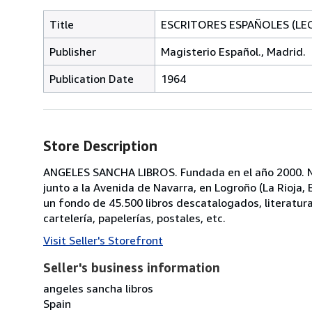
Title
ESCRITORES ESPAÑOLES (LE
Publisher
Magisterio Español., Madrid.
Publication Date
1964
Store Description
ANGELES SANCHA LIBROS. Fundada en el año 2000. No
junto a la Avenida de Navarra, en Logroño (La Rioja
un fondo de 45.500 libros descatalogados, literatura, p
cartelería, papelerías, postales, etc.
Visit Seller's Storefront
Seller's business information
angeles sancha libros
Spain