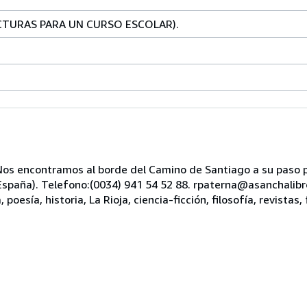
CTURAS PARA UN CURSO ESCOLAR).
s encontramos al borde del Camino de Santiago a su paso po
, España). Telefono:(0034) 941 54 52 88. rpaterna@asanchali
oesía, historia, La Rioja, ciencia-ficción, filosofía, revistas, 