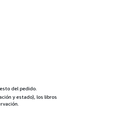
resto del pedido.
ión y estado), los libros
rvación.