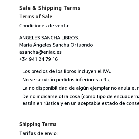
Sale & Shipping Terms
Terms of Sale
Condiciones de venta:
ANGELES SANCHA LIBROS.
María Ángeles Sancha Ortuondo
asancha@eniac.es
+34 941 24 79 16
Los precios de los libros incluyen el IVA.
No se servirán pedidos inferiores a 9 ¿.
La no disponibilidad de algún ejemplar no anula el 
De no indicarse otra cosa (como tipo de encuadernac
están en rústica y en un aceptable estado de conse
Shipping Terms
Tarifas de envio: