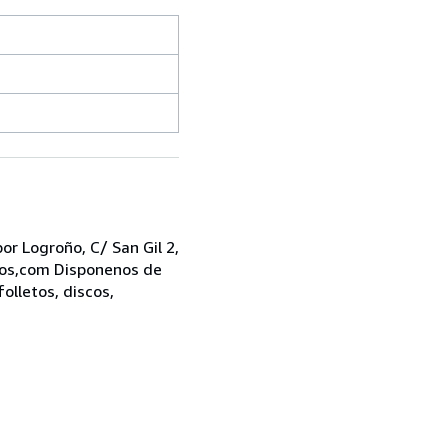
r Logroño, C/ San Gil 2,
bros,com Disponenos de
folletos, discos,