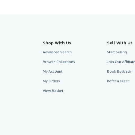
Shop With Us
Sell With Us
Advanced Search
Start Selling
Browse Collections
Join Our Affilia
My Account
Book Buyback
My Orders
Refer a seller
View Basket