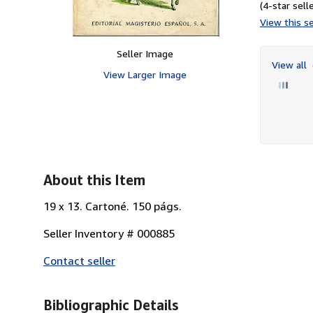
(4-star selle
View this se
Seller Image
View all
View Larger Image
About this Item
19 x 13. Cartoné. 150 págs.
Seller Inventory # 000885
Contact seller
Bibliographic Details