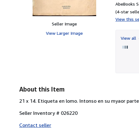
AbeBooks Se
(4-star selle
View this se
Seller Image
View Larger Image
View all
About this Item
21 x 14. Etiqueta en lomo. Intonso en su myaor parte
Seller Inventory # 026220
Contact seller