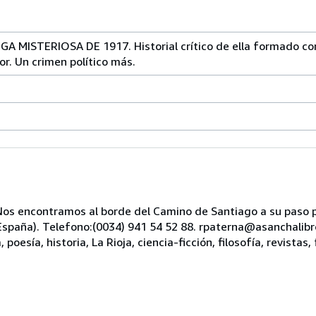
GA MISTERIOSA DE 1917. Historial crítico de ella formado c
or. Un crimen político más.
s encontramos al borde del Camino de Santiago a su paso po
, España). Telefono:(0034) 941 54 52 88. rpaterna@asanchali
oesía, historia, La Rioja, ciencia-ficción, filosofía, revistas, 