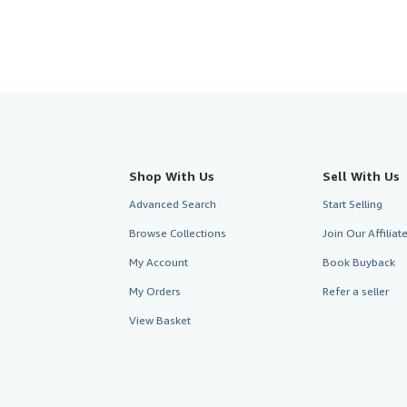
Shop With Us
Sell With Us
Advanced Search
Start Selling
Browse Collections
Join Our Affilia
My Account
Book Buyback
My Orders
Refer a seller
View Basket