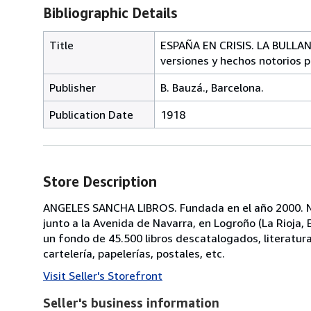
Bibliographic Details
Title
ESPAÑA EN CRISIS. LA BULLAN
versiones y hechos notorios p
Publisher
B. Bauzá., Barcelona.
Publication Date
1918
Store Description
ANGELES SANCHA LIBROS. Fundada en el año 2000. No
junto a la Avenida de Navarra, en Logroño (La Rioja
un fondo de 45.500 libros descatalogados, literatura, p
cartelería, papelerías, postales, etc.
Visit Seller's Storefront
Seller's business information