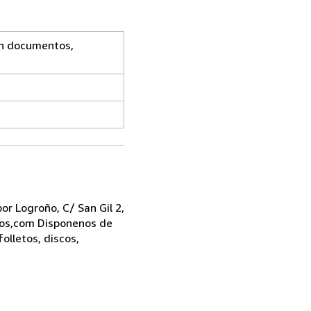
on documentos,
r Logroño, C/ San Gil 2,
bros,com Disponenos de
folletos, discos,