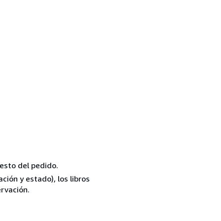
resto del pedido.
ión y estado), los libros
rvación.