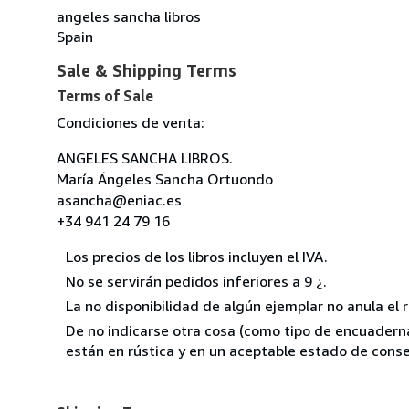
angeles sancha libros
Spain
Sale & Shipping Terms
Terms of Sale
Condiciones de venta:
ANGELES SANCHA LIBROS.
María Ángeles Sancha Ortuondo
asancha@eniac.es
+34 941 24 79 16
Los precios de los libros incluyen el IVA.
No se servirán pedidos inferiores a 9 ¿.
La no disponibilidad de algún ejemplar no anula el 
De no indicarse otra cosa (como tipo de encuadernac
están en rústica y en un aceptable estado de conse