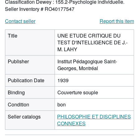
Classification Dewey : 155.2-Psychologie individuelle.
Seller Inventory # RO40177547
Contact seller
Report this item
Title
UNE ETUDE CRITIQUE DU
TEST D'INTELLIGENCE DE J.-
M. LAHY
Publisher
Institut Pédagogique Saint-
Georges, Montréal
Publication Date
1939
Binding
Couverture souple
Condition
bon
Seller catalogs
PHILOSOPHIE ET DISCIPLINES
CONNEXES