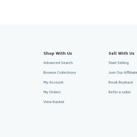
Shop With Us
Sell With Us
Advanced Search
Start Selling
Browse Collections
Join Our Affilia
My Account
Book Buyback
My Orders
Refer a seller
View Basket