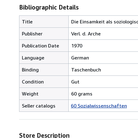
Bibliographic Details
Title
Die Einsamkeit als soziologi
Publisher
Verl. d. Arche
Publication Date
1970
Language
German
Binding
Taschenbuch
Condition
Gut
Weight
60 grams
Seller catalogs
60 Sozialwissenschaften
Store Description