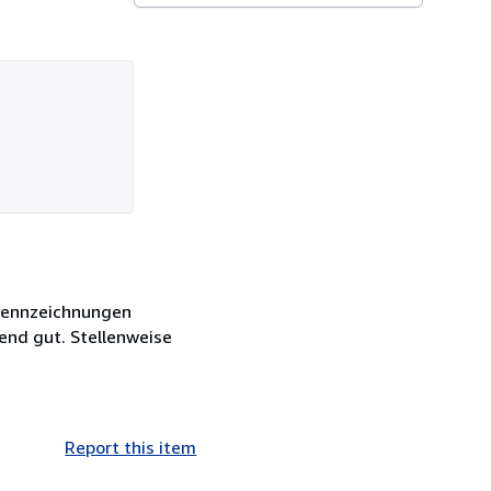
 Kennzeichnungen
end gut. Stellenweise
Report this item