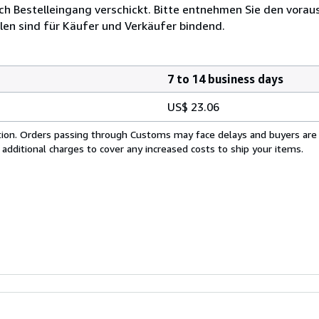
h Bestelleingang verschickt. Bitte entnehmen Sie den voraus
len sind für Käufer und Verkäufer bindend.
7 to 14 business days
US$ 23.06
cation. Orders passing through Customs may face delays and buyers are
 additional charges to cover any increased costs to ship your items.