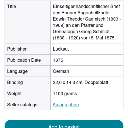
Title
Einseitiger handschriftlicher Brief
des Bonner Augenheilkudler
Edwin Theodor Saemisch (1833 -
1909) an den Pfarrer und
Genealogen Georg Schmidt
(1838 - 1920) vom 8. Mai 1875.
Publisher
Luckau,
Publication Date
1875
Language
German
Binding
22,0 x 14,3 cm, Doppelblatt
Weight
1100 grams
Seller catalogs
Autographen
Add to basket