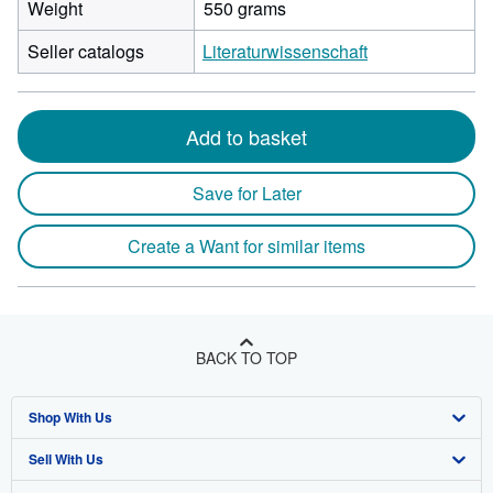
Weight
550 grams
Seller catalogs
Literaturwissenschaft
Add to basket
Save for Later
Create a Want for similar items
BACK TO TOP
Shop With Us
Sell With Us
Advanced Search