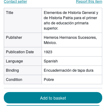
Contact seller
Report this item
Title
Elementos de Historia General y
de Historia Patria para el primer
año de educación primaria
superior.
Publisher
Herreros Hermanos Sucesores,
México.
Publication Date
1923
Language
Spanish
Binding
Encuadernación de tapa dura
Condition
Pobre
Add to basket