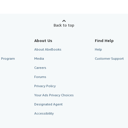
Back to top
About Us
Find Help
About AbeBooks
Help
te Program
Media
Customer Support
Careers
Forums
Privacy Policy
Your Ads Privacy Choices
Designated Agent
Accessibility