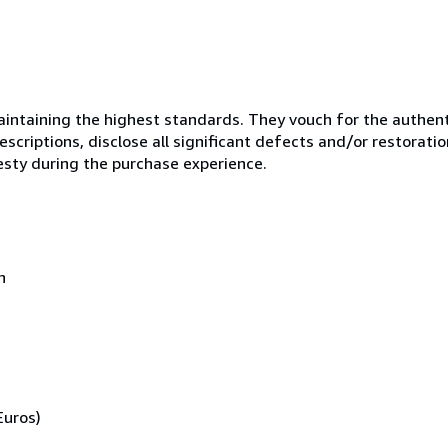
ntaining the highest standards. They vouch for the authenti
scriptions, disclose all significant defects and/or restoratio
esty during the purchase experience.
n
Euros)