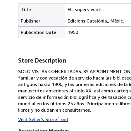
Title
Els supervivents.
Publisher
Edicions Catalònia,, Mèxic,
Publication Date
1950
Store Description
SOLO VISTAS CONCERTADAS. BY APPOINTMENT ONLY. Lli
familiar y con vocación de servicio hacia las bibliote
antiguos hasta 1900, y las primeras ediciones de l
manuscritos anteriores al siglo XX, así como cartog
servicio de información bibliográfica y de tasación
mundial en los últimos 25 años. Principalmente libros
libros y no duden en consultarnos.
Visit Seller's Storefront
Association Member