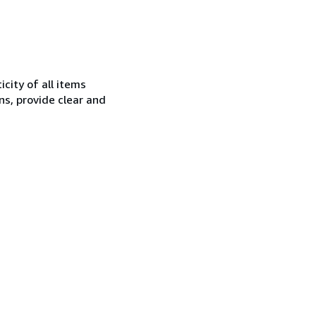
city of all items
ns, provide clear and