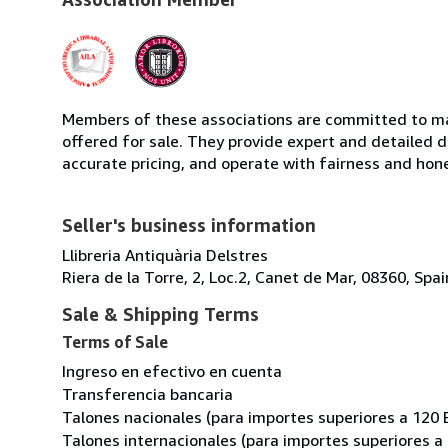
Members of these associations are committed to mai
offered for sale. They provide expert and detailed de
accurate pricing, and operate with fairness and hon
Seller's business information
Llibreria Antiquària Delstres
Riera de la Torre, 2, Loc.2, Canet de Mar, 08360, Spai
Sale & Shipping Terms
Terms of Sale
Ingreso en efectivo en cuenta
Transferencia bancaria
Talones nacionales (para importes superiores a 120 
Talones internacionales (para importes superiores a