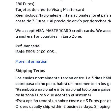
180 Euros)
Tarjetas de crédito Visa ¿ Mastercard
Reembolsos Nacionales e Internacionales (Si el país a
coste de 3 Euros + Al precio de envío por derechos d
We accept VISA-MASTERCARD credit cards. We accep
transfers for countries in Euro Zone.
Ref. bancaria:
IBAN: ES96-2100-003...
More Information
Shipping Terms
Los envíos normalmente tardan entre 1 a 3 días hábil
sobrepasa dicho peso, habrá un incremento en los ga
*Reembolso nacional e internacional (sólo para paíse
de la zona Euro y que acepten el sistema)
*Esta opción tendrá un sobre coste de 3 Euros por d
Orders usually ship within 2 business days. Shipping 