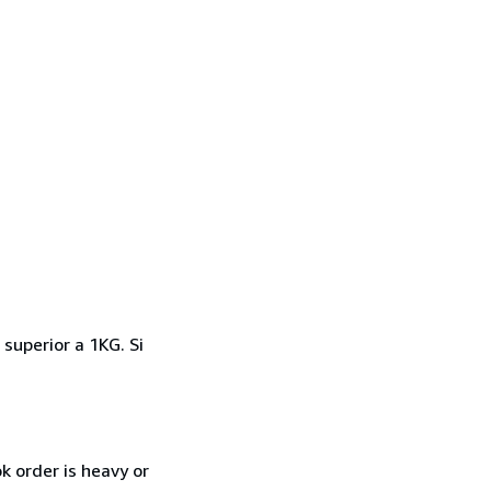
superior a 1KG. Si
k order is heavy or