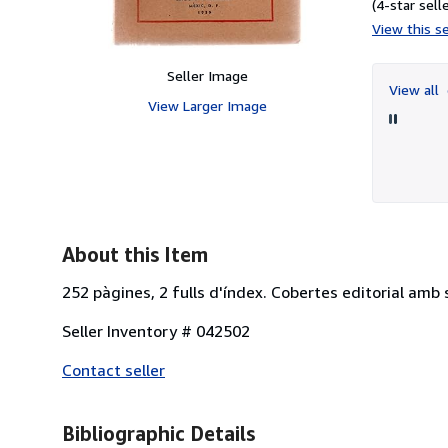
(4-star selle
View this se
Seller Image
View all
View Larger Image
About this Item
252 pàgines, 2 fulls d'índex. Cobertes editorial amb
Seller Inventory # 042502
Contact seller
Bibliographic Details