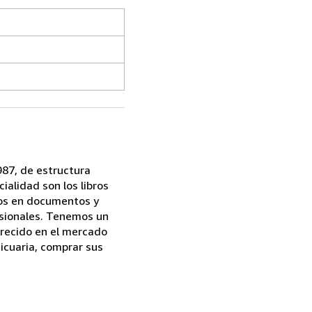
87, de estructura
ialidad son los libros
dos en documentos y
asionales. Tenemos un
arecido en el mercado
ticuaria, comprar sus