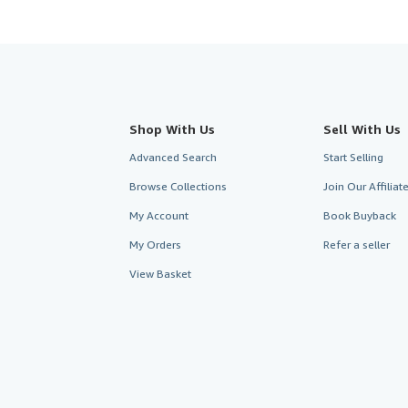
Shop With Us
Sell With Us
Advanced Search
Start Selling
Browse Collections
Join Our Affilia
My Account
Book Buyback
My Orders
Refer a seller
View Basket