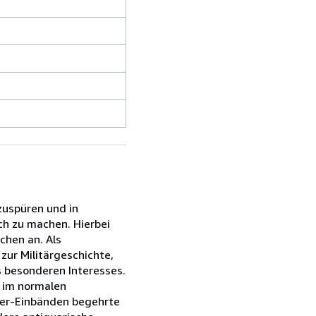
zuspüren und in
ch zu machen. Hierbei
chen an. Als
zur Militärgeschichte,
s besonderen Interesses.
e im normalen
ster-Einbänden begehrte