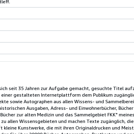
leff.
ich seit 35 Jahren zur Aufgabe gemacht, gesuchte Titel auf
f einer gestalteten Internetplattform dem Publikum zugängli
jekte sowie Autographen aus allen Wissens- und Sammelberei
historischen Ausgaben, Adress- und Einwohnerbücher, Bücher 
e Bücher zur alten Medizin und das Sammelgebiet FKK" meine
g zu allen Wissensgebieten und machen Texte zugänglich, di
ft kleine Kunstwerke, die mit ihren Originaldrucken und Mei