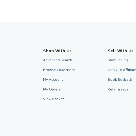
Shop With Us
Sell With Us
Advanced Search
Start Selling
Browse Collections
Join Our Affilia
My Account
Book Buyback
My Orders
Refer a seller
View Basket