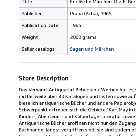
Title
Englische Märchen. D.v. E. Bert
Publisher
Praha (Artia), 1965.
Publication Date
1965
Weight
2000 grams
Seller catalogs
Sagen und Märchen
Store Description
Das Versand-Antiquariat Bebuquin / Werben hat es s
mittlerweile über 40 Katalogen und Listen sowie au
biete ich antiquarische Bücher und andere Papierob
Schwerpunkt erfreuen sich die Gebiete "Karl May in 
Kinder-, Abenteuer- und Kolportage-Literatur sowi
Antiquarische Bücher eröffnen nicht nur den Zugan
Buchhandel längst vergriffen sind, sie sind zudem o