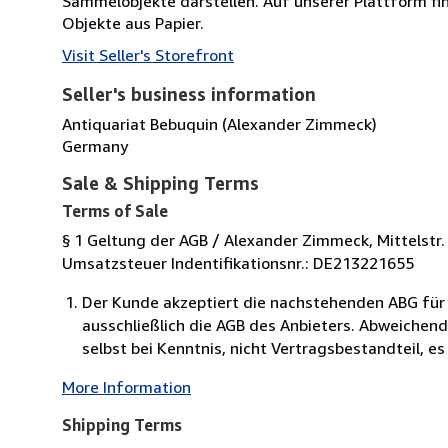
Sammelobjekte darstellen. Auf unserer Plattform fi
Objekte aus Papier.
Visit Seller's Storefront
Seller's business information
Antiquariat Bebuquin (Alexander Zimmeck)
Germany
Sale & Shipping Terms
Terms of Sale
§ 1 Geltung der AGB / Alexander Zimmeck, Mittels
Umsatzsteuer Indentifikationsnr.: DE213221655
Der Kunde akzeptiert die nachstehenden ABG für
ausschließlich die AGB des Anbieters. Abweich
selbst bei Kenntnis, nicht Vertragsbestandteil, es 
More Information
Shipping Terms