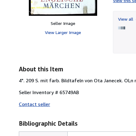
View this se
View all
Seller Image
View Larger Image
About this Item
4". 209 S. mit farb. Bildtafeln von Ota Janecek. OLn
Seller Inventory # 65749AB
Contact seller
Bibliographic Details