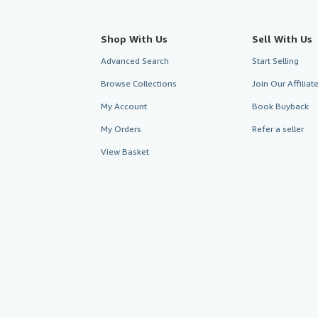
Shop With Us
Sell With Us
Advanced Search
Start Selling
Browse Collections
Join Our Affilia
My Account
Book Buyback
My Orders
Refer a seller
View Basket