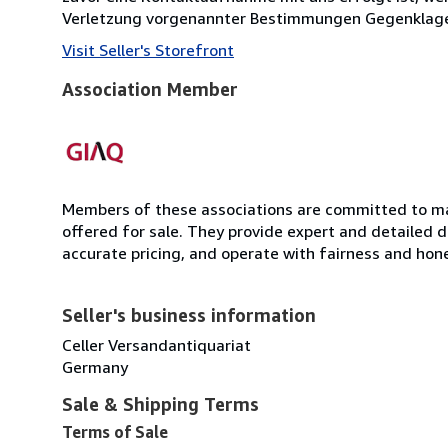
Verletzung vorgenannter Bestimmungen Gegenklage e
Visit Seller's Storefront
Association Member
Members of these associations are committed to mai
offered for sale. They provide expert and detailed de
accurate pricing, and operate with fairness and hon
Seller's business information
Celler Versandantiquariat
Germany
Sale & Shipping Terms
Terms of Sale