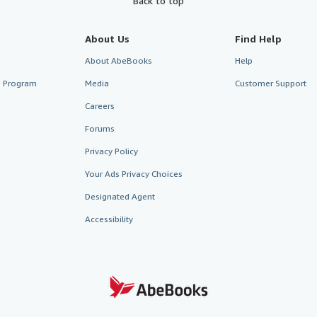
Back to top
About Us
Find Help
About AbeBooks
Help
te Program
Media
Customer Support
Careers
Forums
Privacy Policy
Your Ads Privacy Choices
Designated Agent
Accessibility