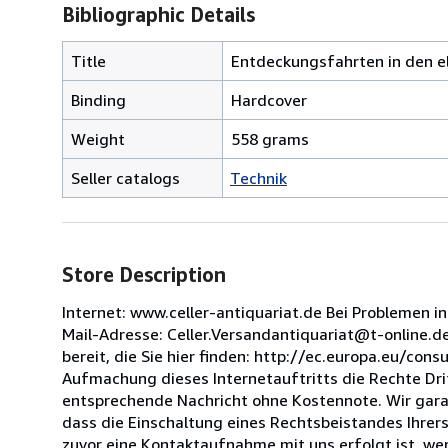
Bibliographic Details
Title
Entdeckungsfahrten in den el
Binding
Hardcover
Weight
558 grams
Seller catalogs
Technik
Store Description
Internet: www.celler-antiquariat.de Bei Problemen 
Mail-Adresse: Celler.Versandantiquariat@t-online.de
bereit, die Sie hier finden: http://ec.europa.eu/co
Aufmachung dieses Internetauftritts die Rechte Drit
entsprechende Nachricht ohne Kostennote. Wir gara
dass die Einschaltung eines Rechtsbeistandes Ihrers
zuvor eine Kontaktaufnahme mit uns erfolgt ist, we