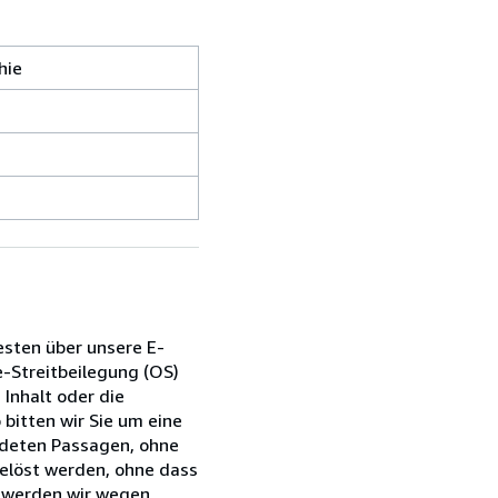
hie
esten über unsere E-
e-Streitbeilegung (OS)
 Inhalt oder die
bitten wir Sie um eine
ndeten Passagen, ohne
gelöst werden, ohne dass
s werden wir wegen