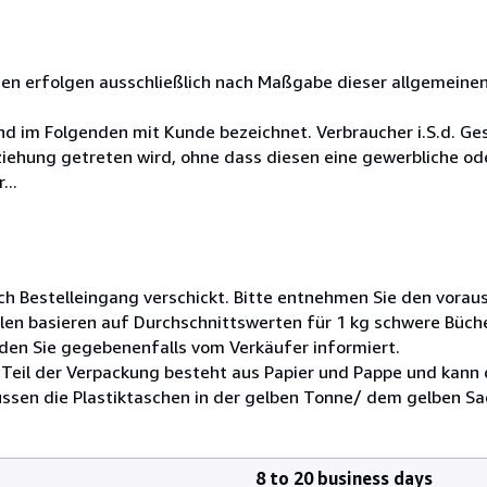
ngen erfolgen ausschließlich nach Maßgabe dieser allgemeine
sind im Folgenden mit Kunde bezeichnet. Verbraucher i.S.d. 
ziehung getreten wird, ohne dass diesen eine gewerbliche od
...
ch Bestelleingang verschickt. Bitte entnehmen Sie den voraus
len basieren auf Durchschnittswerten für 1 kg schwere Büch
den Sie gegebenenfalls vom Verkäufer informiert.
Teil der Verpackung besteht aus Papier und Pappe und kann 
ssen die Plastiktaschen in der gelben Tonne/ dem gelben Sa
8 to 20 business days