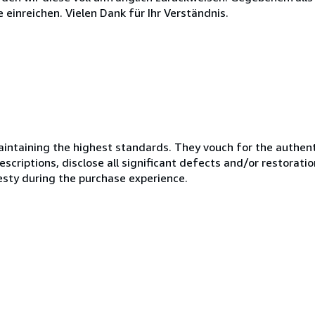
inreichen. Vielen Dank für Ihr Verständnis.
ntaining the highest standards. They vouch for the authenti
scriptions, disclose all significant defects and/or restoratio
esty during the purchase experience.