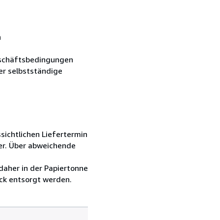
n
Geschäftsbedingungen
er selbstständige
sichtlichen Liefertermin
er. Über abweichende
daher in der Papiertonne
ck entsorgt werden.