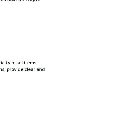
city of all items
ns, provide clear and