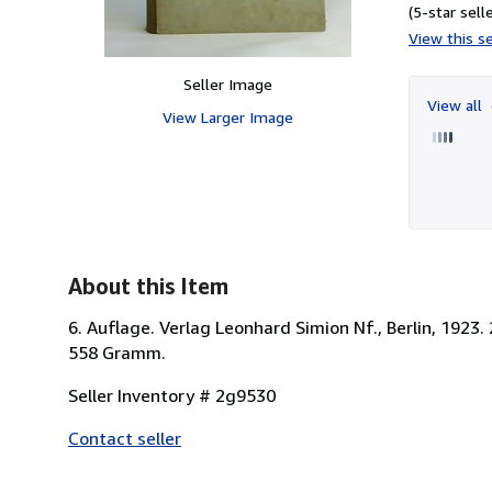
(5-star selle
View this se
Seller Image
View all
View Larger Image
About this Item
6. Auflage. Verlag Leonhard Simion Nf., Berlin, 1923.
558 Gramm.
Seller Inventory # 2g9530
Contact seller