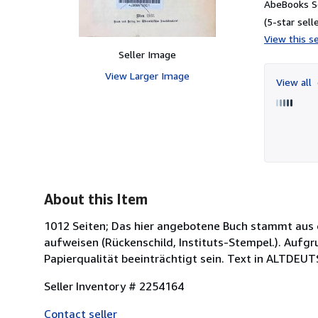
AbeBooks Se
(5-star selle
View this se
Seller Image
View Larger Image
View all
About this Item
1012 Seiten; Das hier angebotene Buch stammt aus 
aufweisen (Rückenschild, Instituts-Stempel.). Aufgr
Papierqualität beeinträchtigt sein. Text in ALTDE
Seller Inventory # 2254164
Contact seller