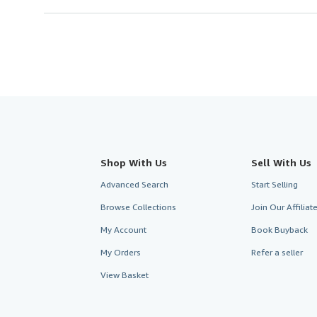
Shop With Us
Sell With Us
Advanced Search
Start Selling
Browse Collections
Join Our Affilia
My Account
Book Buyback
My Orders
Refer a seller
View Basket