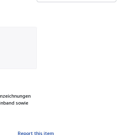
ennzeichnungen
Einband sowie
Report this item