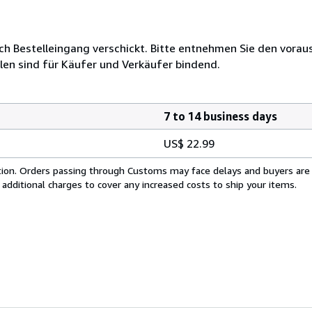
h Bestelleingang verschickt. Bitte entnehmen Sie den voraus
len sind für Käufer und Verkäufer bindend.
7 to 14 business days
US$ 22.99
cation. Orders passing through Customs may face delays and buyers are
 additional charges to cover any increased costs to ship your items.