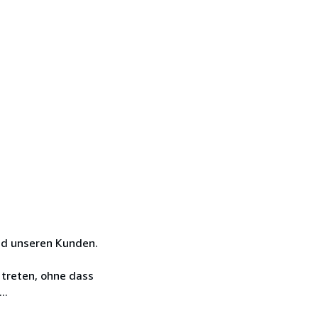
nd unseren Kunden.
 treten, ohne dass
..