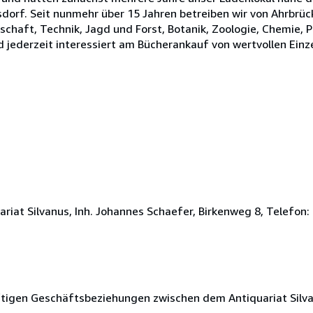
dorf. Seit nunmehr über 15 Jahren betreiben wir von Ahrbrück
haft, Technik, Jagd und Forst, Botanik, Zoologie, Chemie, 
d jederzeit interessiert am Bücherankauf von wertvollen Ein
iat Silvanus, Inh. Johannes Schaefer, Birkenweg 8, Telefon: 
nftigen Geschäftsbeziehungen zwischen dem Antiquariat Sil