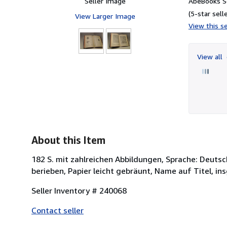
Seller Image
AbeBooks Se
(5-star selle
View Larger Image
View this se
View all
About this Item
182 S. mit zahlreichen Abbildungen, Sprache: Deutsc
berieben, Papier leicht gebräunt, Name auf Titel, i
Seller Inventory # 240068
Contact seller