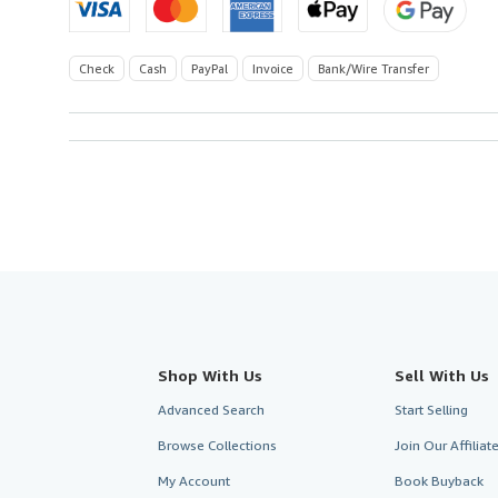
Check
Cash
PayPal
Invoice
Bank/Wire Transfer
Shop With Us
Sell With Us
Advanced Search
Start Selling
Browse Collections
Join Our Affilia
My Account
Book Buyback