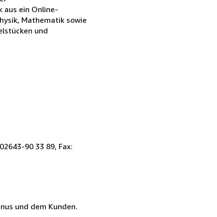
 aus ein Online-
Physik, Mathematik sowie
zelstücken und
02643-90 33 89, Fax:
vanus und dem Kunden.