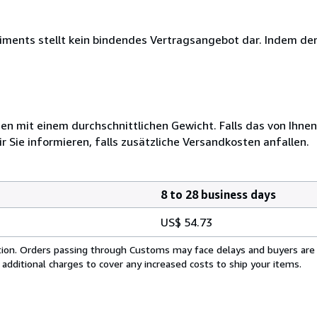
timents stellt kein bindendes Vertragsangebot dar. Indem de
 mit einem durchschnittlichen Gewicht. Falls das von Ihnen
r Sie informieren, falls zusätzliche Versandkosten anfallen.
8 to 28 business days
US$ 54.73
cation. Orders passing through Customs may face delays and buyers are
 additional charges to cover any increased costs to ship your items.