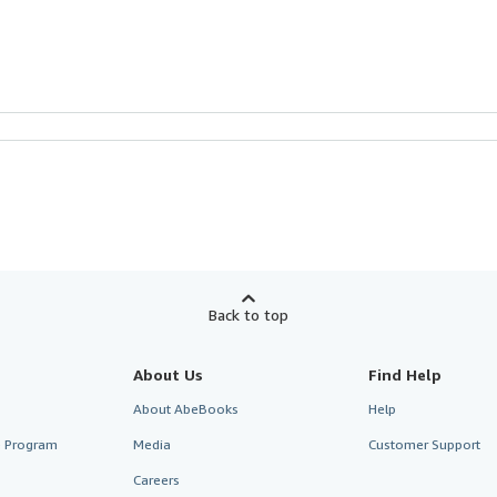
Back to top
About Us
Find Help
About AbeBooks
Help
te Program
Media
Customer Support
Careers