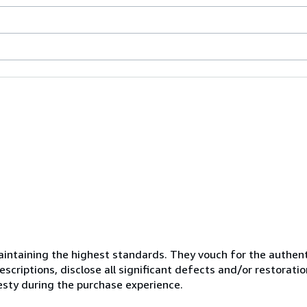
ntaining the highest standards. They vouch for the authenti
scriptions, disclose all significant defects and/or restoratio
esty during the purchase experience.