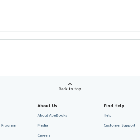
Back to top
About Us
Find Help
About AbeBooks
Help
te Program
Media
Customer Support
Careers