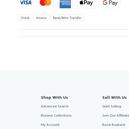
Check
Invoice
Bank/Wire Transfer
Shop With Us
Sell With Us
Advanced Search
Start Selling
Browse Collections
Join Our Affilia
My Account
Book Buyback