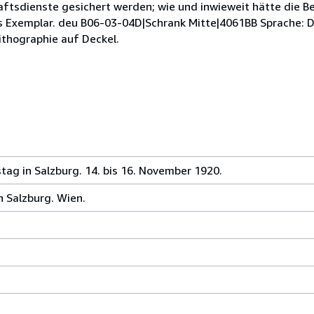
tsdienste gesichert werden; wie und inwieweit hätte die B
eies Exemplar. deu B06-03-04D|Schrank Mitte|4061BB Sprache: 
ithographie auf Deckel.
tag in Salzburg. 14. bis 16. November 1920.
n Salzburg. Wien.