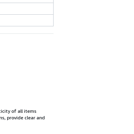
city of all items
ns, provide clear and