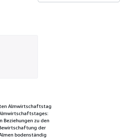
rsten Almwirtschaftstag
 Almwirtschaftstages:
en Beziehungen zu den
Bewirtschaftung der
r Almen bodenständig