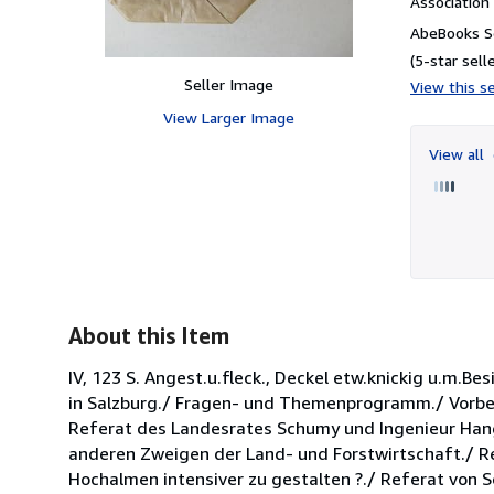
Associatio
AbeBooks Se
(5-star selle
Seller Image
View this se
View Larger Image
View all
About this Item
IV, 123 S. Angest.u.fleck., Deckel etw.knickig u.m.B
in Salzburg./ Fragen- und Themenprogramm./ Vorbere
Referat des Landesrates Schumy und Ingenieur Hang
anderen Zweigen der Land- und Forstwirtschaft./ R
Hochalmen intensiver zu gestalten ?./ Referat von 