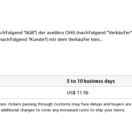
hfolgend "AGB") der avelibro OHG (nachfolgend "Verkäufer"),
(nachfolgend ?Kunde?) mit dem Verkäufer hins...
5 to 10 business days
US$ 11.56
cation. Orders passing through Customs may face delays and buyers are
 additional charges to cover any increased costs to ship your items.