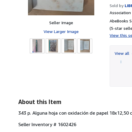
Sold by
LIB
Associatio
AbeBooks Se
Seller Image
(5-star selle
View Larger Image
View this se
View all
About this Item
343 p. Alguna hoja con oxidación de papel 18x12,50 
Seller Inventory # 1602426