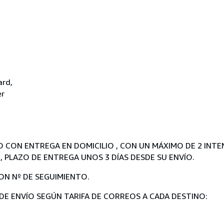
ard,
er
O CON ENTREGA EN DOMICILIO , CON UN MÁXIMO DE 2 INTE
, PLAZO DE ENTREGA UNOS 3 DÍAS DESDE SU ENVÍO.
ON Nº DE SEGUIMIENTO.
 DE ENVÍO SEGÚN TARIFA DE CORREOS A CADA DESTINO: