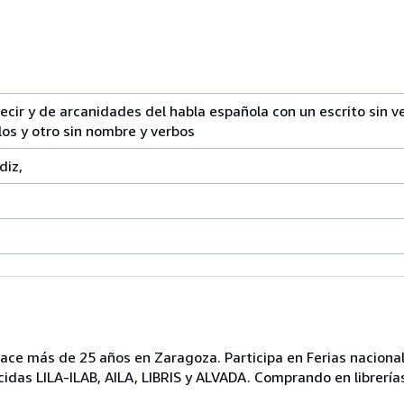
ecir y de arcanidades del habla española con un escrito sin v
os y otro sin nombre y verbos
diz,
ace más de 25 años en Zaragoza. Participa en Ferias nacional
idas LILA-ILAB, AILA, LIBRIS y ALVADA. Comprando en librerías