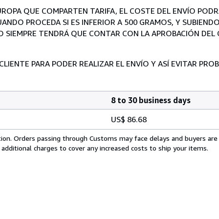
EUROPA QUE COMPARTEN TARIFA, EL COSTE DEL ENVÍO POD
ANDO PROCEDA SI ES INFERIOR A 500 GRAMOS, Y SUBIENDO
IMO SIEMPRE TENDRÁ QUE CONTAR CON LA APROBACIÓN DEL 
 CLIENTE PARA PODER REALIZAR EL ENVÍO Y ASÍ EVITAR PR
8 to 30 business days
US$ 86.68
cation. Orders passing through Customs may face delays and buyers are
 additional charges to cover any increased costs to ship your items.