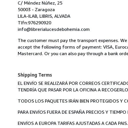
C/ Méndez Núñez, 25
50003 - Zaragoza
LILA-ILAB, LIBRIS, ALVADA
Tlfn:976290920
info@librerialucesdebohemia.com
The customer must pay the transport expenses. We
accept the following forms of payment: VISA, Euroc
Mastercard. Or you can also pay through a bank ord
Shipping Terms
EL ENVÍO SE REALIZARÁ POR CORREOS CERTIFICAD
TENDRÍA QUE PASAR POR LA OFICINA A RECOGERLO
TODOS LOS PAQUETES IRÁN BIEN PROTEGIDOS Y C
PARA ENVÍOS FUERA DE ESPAÑA PRECIOS Y TIEMPO
ENVÍOS A EUROPA TARIFAS AJUSTADAS A CADA PAIS.