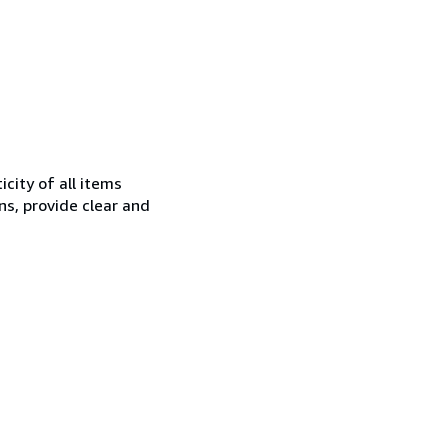
city of all items
ns, provide clear and