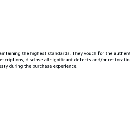
ntaining the highest standards. They vouch for the authenti
scriptions, disclose all significant defects and/or restoratio
esty during the purchase experience.