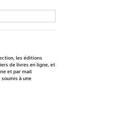
ction, les éditions
ers de livres en ligne, et
ne et par mail
e soumis à une