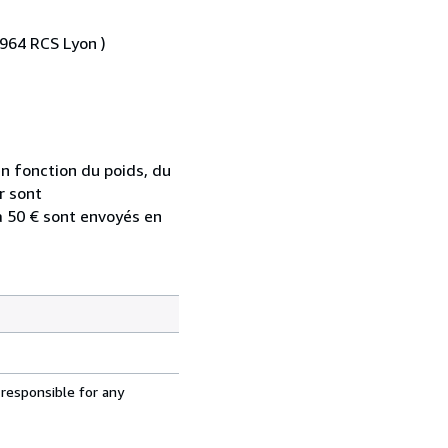
 964 RCS Lyon )
n fonction du poids, du
ur sont
 à 50 € sont envoyés en
 responsible for any