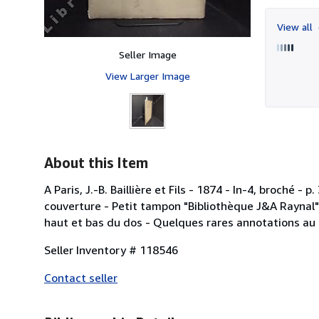
View all
Seller Image
View Larger Image
About this Item
A Paris, J.-B. Baillière et Fils - 1874 - In-4, broché 
couverture - Petit tampon "Bibliothèque J&A Raynal
haut et bas du dos - Quelques rares annotations au
Seller Inventory # 118546
Contact seller