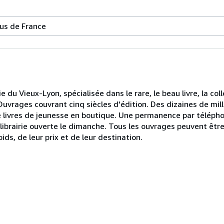
us de France
u Vieux-Lyon, spécialisée dans le rare, le beau livre, la colle
 Ouvrages couvrant cinq siècles d'édition. Des dizaines de milli
 livres de jeunesse en boutique. Une permanence par télépho
, librairie ouverte le dimanche. Tous les ouvrages peuvent êtr
ds, de leur prix et de leur destination.