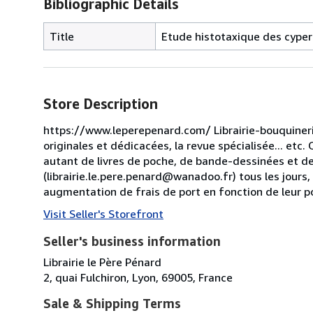
Bibliographic Details
Title
Etude histotaxique des cyper
Store Description
https://www.leperepenard.com/ Librairie-bouquinerie d
originales et dédicacées, la revue spécialisée... etc.
autant de livres de poche, de bande-dessinées et de
(librairie.le.pere.penard@wanadoo.fr) tous les jours
augmentation de frais de port en fonction de leur poi
Visit Seller's Storefront
Seller's business information
Librairie le Père Pénard
2, quai Fulchiron, Lyon, 69005, France
Sale & Shipping Terms