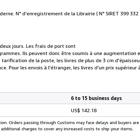
erne. N° d'enregistrement de la Librairie ( N° SIRET 399 332
ux jours. Les frais de port sont
grammes. Ils peuvent donc être soumis à une augmentation e
e tarification de la poste, les livres de plus de 3 cm d'épaisse
 Pour les envois à l'étranger, les livres d'un prix supérieur
6 to 15 business days
US$ 142.18
cation. Orders passing through Customs may face delays and buyers are
 additional charges to cover any increased costs to ship your items.