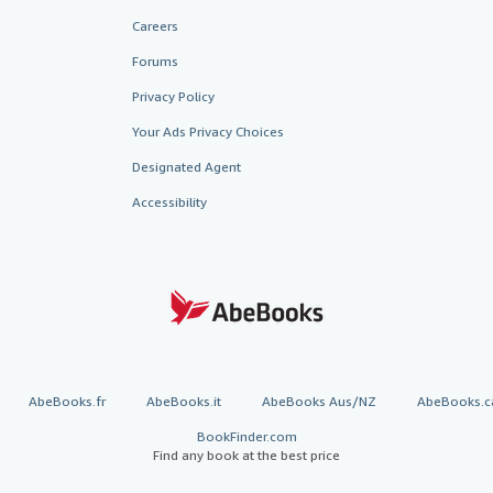
Careers
Forums
Privacy Policy
Your Ads Privacy Choices
Designated Agent
Accessibility
AbeBooks.fr
AbeBooks.it
AbeBooks Aus/NZ
AbeBooks.c
BookFinder.com
Find any book at the best price