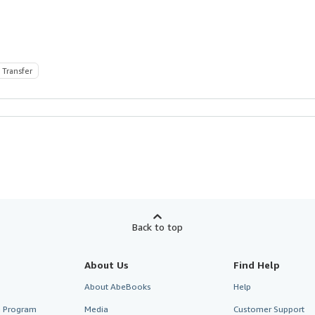
 Transfer
Back to top
About Us
Find Help
About AbeBooks
Help
te Program
Media
Customer Support