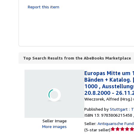
Report this item
Top Search Results from the AbeBooks Marketplace
Europas Mitte um 1
Bänden + Katalog. 
1000 , Ausstellun
20.8.2000 - 26.11.
Wieczorek, Alfried (Hrsg.)
Published by
Stuttgart : 
ISBN 13: 9783806215458 
Seller Image
Seller:
Antiquarische Fund
More images
Seller
(
5-star seller
)