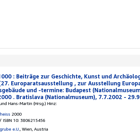
000 : Beiträge zur Geschichte, Kunst und Archäolog
[27. Europaratsausstellung , zur Ausstellung Europ
gsgebäude und -termine: Budapest (Nationalmuseum
2000 . Bratislava (Nationalmuseum), 7.7.2002 - 29.9
 und Hans-Martin (Hrsg.) Hinz:
Theiss
2000
/ ISBN 10: 3806215456
grube e.U.
,
Wien, Austria