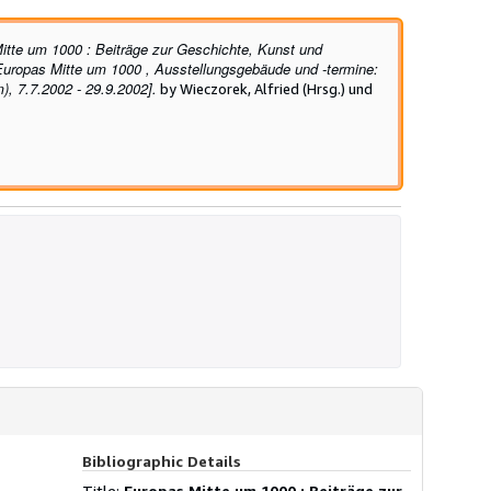
itte um 1000 : Beiträge zur Geschichte, Kunst und
 Europas Mitte um 1000 , Ausstellungsgebäude und -termine:
, 7.7.2002 - 29.9.2002].
by Wieczorek, Alfried (Hrsg.) und
1
Bibliographic Details
Title:
Europas Mitte um 1000 : Beiträge zur