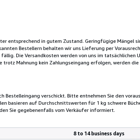
Alter entsprechend in gutem Zustand. Geringfügige Mängel si
kannten Bestellern behalten wir uns Lieferung per Vorausrech
 fällig. Die Versandkosten werden von uns im tatsächlichen
te trotz Mahnung kein Zahlungseingang erfolgen, werden die 
ch Bestelleingang verschickt. Bitte entnehmen Sie den voraus
len basieren auf Durchschnittswerten für 1 kg schwere Büch
den Sie gegebenenfalls vom Verkäufer informiert.
8 to 14 business days