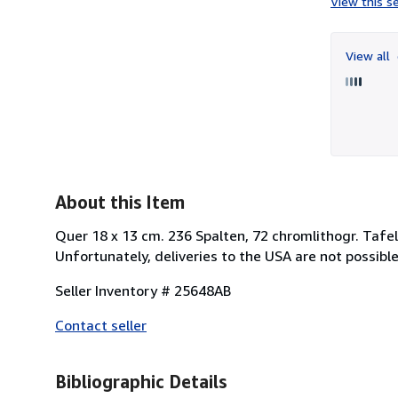
View this se
View all
About this Item
Quer 18 x 13 cm. 236 Spalten, 72 chromlithogr. Tafeln
Unfortunately, deliveries to the USA are not possible
Seller Inventory # 25648AB
Contact seller
Bibliographic Details