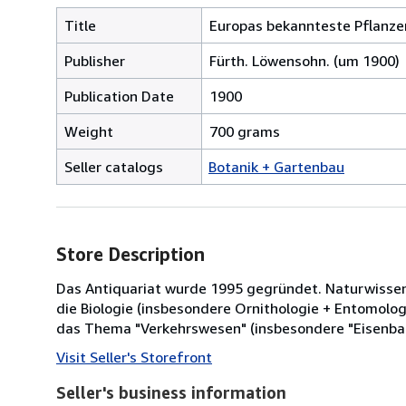
Title
Europas bekannteste Pflanze
Publisher
Fürth. Löwensohn. (um 1900)
Publication Date
1900
Weight
700 grams
Seller catalogs
Botanik + Gartenbau
Store Description
Das Antiquariat wurde 1995 gegründet. Naturwisse
die Biologie (insbesondere Ornithologie + Entomolog
das Thema "Verkehrswesen" (insbesondere "Eisenbahn
Visit Seller's Storefront
Seller's business information