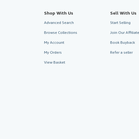
Shop With Us
Sell With Us
Advanced Search
Start Selling
Browse Collections
Join Our Affilia
My Account
Book Buyback
My Orders
Refer a seller
View Basket