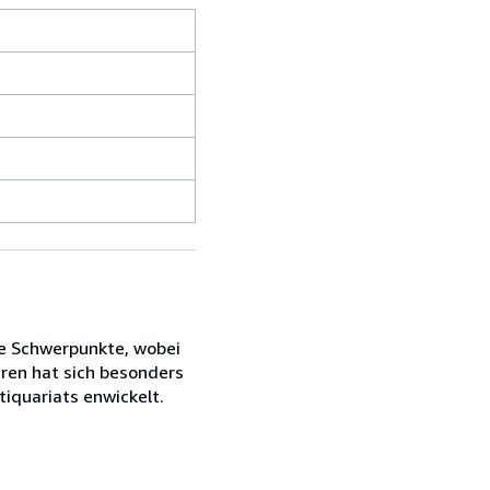
e Schwerpunkte, wobei
hren hat sich besonders
iquariats enwickelt.