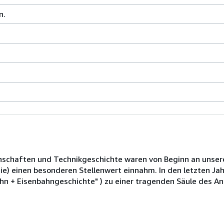
n.
nschaften und Technikgeschichte waren von Beginn an unser
ie) einen besonderen Stellenwert einnahm. In den letzten Ja
 + Eisenbahngeschichte" ) zu einer tragenden Säule des Ant