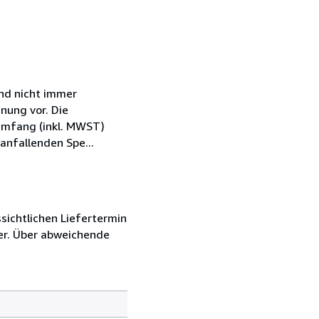
nd nicht immer
nung vor. Die
 Umfang (inkl. MWST)
anfallenden Spe...
sichtlichen Liefertermin
er. Über abweichende