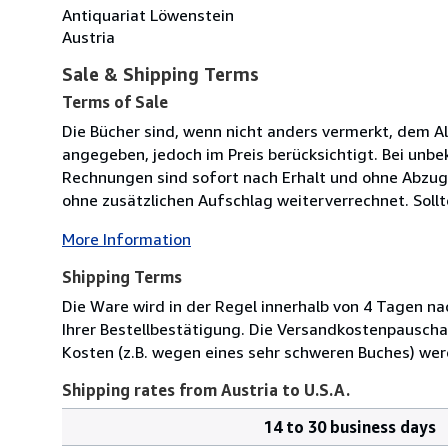
Antiquariat Löwenstein
Austria
Sale & Shipping Terms
Terms of Sale
Die Bücher sind, wenn nicht anders vermerkt, dem 
angegeben, jedoch im Preis berücksichtigt. Bei unbe
Rechnungen sind sofort nach Erhalt und ohne Abzug
ohne zusätzlichen Aufschlag weiterverrechnet. Soll
More Information
Shipping Terms
Die Ware wird in der Regel innerhalb von 4 Tagen na
Ihrer Bestellbestätigung. Die Versandkostenpauscha
Kosten (z.B. wegen eines sehr schweren Buches) wer
Shipping rates from Austria to U.S.A.
14 to 30 business days
Order