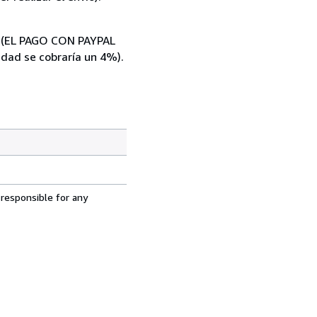
al (EL PAGO CON PAYPAL
ad se cobraría un 4%).
 responsible for any