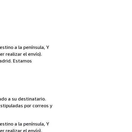
tino a la península, Y
 realizar el envío).
Madrid. Estamos
do a su destinatario.
stipuladas por correos y
tino a la península, Y
 realizar el envío).