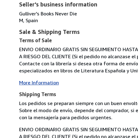
Seller's business information
Gulliver's Books Never Die
M, Spain
Sale & Shipping Terms
Terms of Sale
ENVIO ORDINARIO GRATIS SIN SEGUIMIENTO HASTA 1 K
A RIESGO DEL CLIENTE (Si el pedido no alcanzase el p
Contacte con la librería si desea otra forma de enví
especializados en libros de Literatura Española y Unive
More Information
Shipping Terms
Los pedidos se preparan siempre con un buen envolto
Sobre el modo de envío, depende del comprador, si el
con la mensajería para pedidos urgentes.
ENVIO ORDINARIO GRATIS SIN SEGUIMIENTO HASTA 1 K
A RIESGO DEL CLIENTE (Si el pedido no alcanzase el p