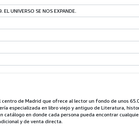
. EL UNIVERSO SE NOS EXPANDE.
del centro de Madrid que ofrece al lector un fondo de unos 65.0
 especializada en libro viejo y antiguo de Literatura, historia
r un catálogo en donde cada persona pueda encontrar cualquier 
dicional y de venta directa.