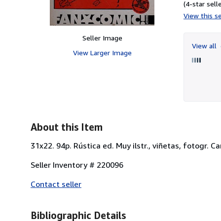
(4-star selle
View this se
Seller Image
View all
View Larger Image
About this Item
31x22. 94p. Rústica ed. Muy ilstr., viñetas, fotogr
Seller Inventory # 220096
Contact seller
Bibliographic Details