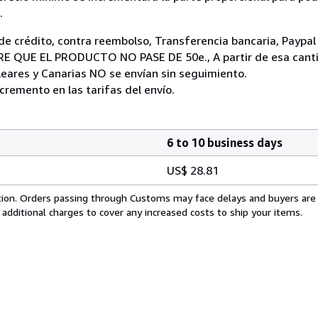
.
de crédito, contra reembolso, Transferencia bancaria, Payp
 QUE EL PRODUCTO NO PASE DE 50e., A partir de esa cantid
Baleares y Canarias NO se envían sin seguimiento.
cremento en las tarifas del envío.
6 to 10 business days
US$ 28.81
cation. Orders passing through Customs may face delays and buyers are
 additional charges to cover any increased costs to ship your items.