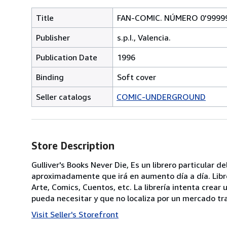
Title
FAN-COMIC. NÚMERO 0'99999
Publisher
s.p.I., Valencia.
Publication Date
1996
Binding
Soft cover
Seller catalogs
COMIC-UNDERGROUND
Store Description
Gulliver's Books Never Die, Es un librero particular 
aproximadamente que irá en aumento día a día. Librería
Arte, Comics, Cuentos, etc. La librería intenta crea
pueda necesitar y que no localiza por un mercado tra
Visit Seller's Storefront