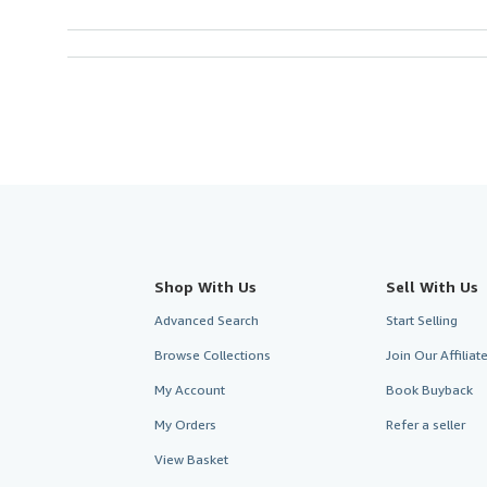
Shop With Us
Sell With Us
Advanced Search
Start Selling
Browse Collections
Join Our Affilia
My Account
Book Buyback
My Orders
Refer a seller
View Basket