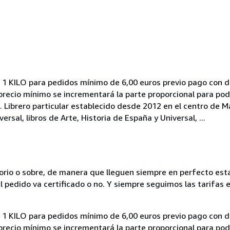
ILO para pedidos mínimo de 6,00 euros previo pago con des
recio mínimo se incrementará la parte proporcional para poder
o. Librero particular establecido desde 2012 en el centro de 
rsal, libros de Arte, Historia de España y Universal, ...
rio o sobre, de manera que lleguen siempre en perfecto esta
 pedido va certificado o no. Y siempre seguimos las tarifas e
ILO para pedidos mínimo de 6,00 euros previo pago con des
recio mínimo se incrementará la parte proporcional para poder