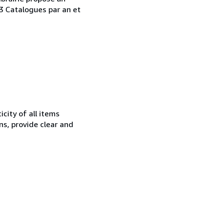
 3 Catalogues par an et
city of all items
ns, provide clear and