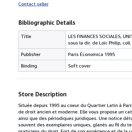
Contact seller
Bibliographic Details
Title
LES FINANCES SOCIALES, UNITÉ
sous la dir. de Loïc Philip, col
Publisher
Paris Économica 1995
Binding
Soft cover
Store Description
Située depuis 1995 au coeur du Quartier Latin à Paris
de droit ancien et moderne. Elle vous propose un cat
ainsi que des périodiques juridiques. Une notice déta
souvent des exemplaires uniques, glanés au fil du te
praticiens du droit. Fort de son expérience et de la 