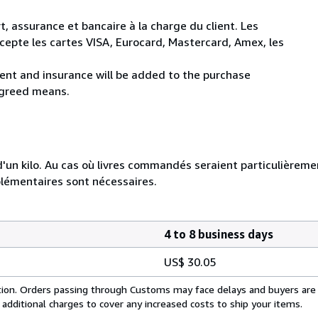
t, assurance et bancaire à la charge du client. Les
cepte les cartes VISA, Eurocard, Mastercard, Amex, les
ent and insurance will be added to the purchase
agreed means.
e d'un kilo. Au cas où livres commandés seraient particulièrem
plémentaires sont nécessaires.
4 to 8 business days
US$ 30.05
cation. Orders passing through Customs may face delays and buyers are
 additional charges to cover any increased costs to ship your items.