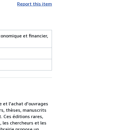
Report this item
onomique et financier,
te et l'achat d'ouvrages
rs, thèses, manuscrits
. Ces éditions rares,
 les chercheurs et les
ibrairie propose un