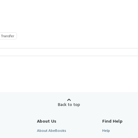
 Transfer
Back to top
About Us
Find Help
About AbeBooks
Help