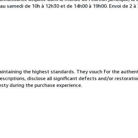
i au samedi de 10h à 12h30 et de 14h00 à 19h00. Envoi de 2 à
ntaining the highest standards. They vouch for the authenti
scriptions, disclose all significant defects and/or restoratio
esty during the purchase experience.