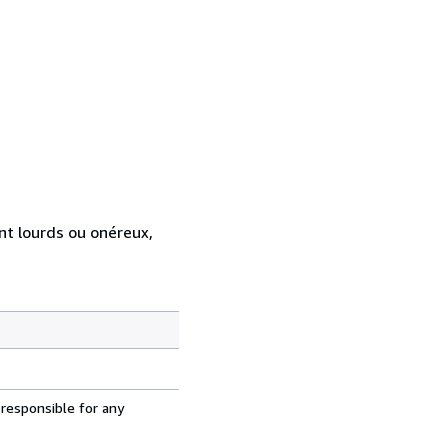
ent lourds ou onéreux,
 responsible for any