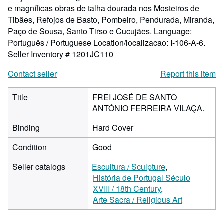
e magníficas obras de talha dourada nos Mosteiros de
Tibães, Refojos de Basto, Pombeiro, Pendurada, Miranda,
Paço de Sousa, Santo Tirso e Cucujães. Language:
Português / Portuguese Location/localizacao: I-106-A-6.
Seller Inventory # 1201JC110
Contact seller
Report this item
Title
FREI JOSÉ DE SANTO
ANTÓNIO FERREIRA VILAÇA.
Binding
Hard Cover
Condition
Good
Seller catalogs
Escultura / Sculpture
História de Portugal Século
XVIII / 18th Century
Arte Sacra / Religious Art