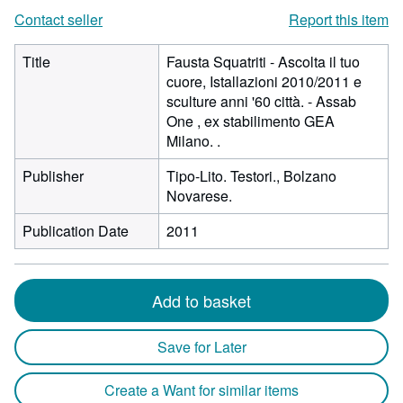
Contact seller
Report this item
Title
Fausta Squatriti - Ascolta il tuo
cuore, Istallazioni 2010/2011 e
sculture anni '60 città. - Assab
One , ex stabilimento GEA
Milano. .
Publisher
Tipo-Lito. Testori., Bolzano
Novarese.
Publication Date
2011
Add to basket
Save for Later
Create a Want for similar items