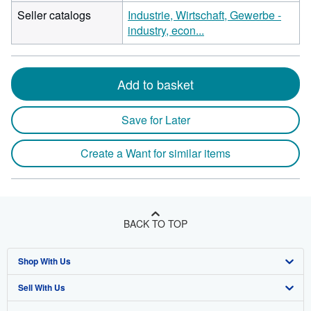
Seller catalogs
Industrie, Wirtschaft, Gewerbe -
industry, econ...
Add to basket
Save for Later
Create a Want for similar items
BACK TO TOP
Shop With Us
Sell With Us
Advanced Search