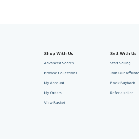
Shop With Us
Sell With Us
Advanced Search
Start Selling
Browse Collections
Join Our Affilia
My Account
Book Buyback
My Orders
Refer a seller
View Basket