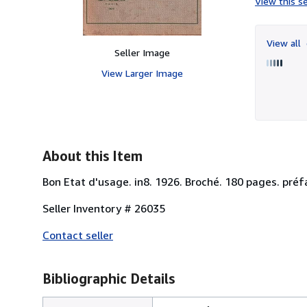
View this se
View all
Seller Image
View Larger Image
About this Item
Bon Etat d'usage. in8. 1926. Broché. 180 pages. préf
Seller Inventory # 26035
Contact seller
Bibliographic Details