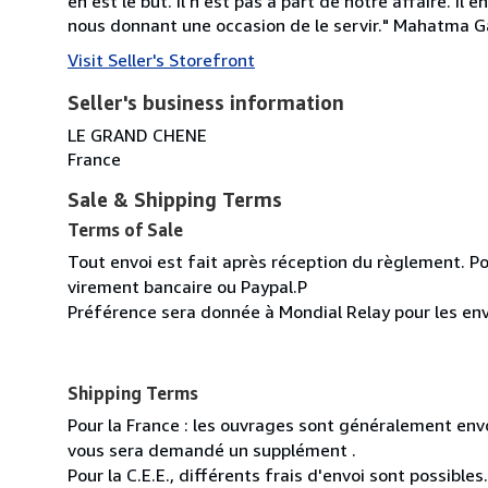
en est le but. Il n'est pas à part de notre affaire. Il
nous donnant une occasion de le servir." Mahatma 
Visit Seller's Storefront
Seller's business information
LE GRAND CHENE
France
Sale & Shipping Terms
Terms of Sale
Tout envoi est fait après réception du règlement. Po
virement bancaire ou Paypal.P
Préférence sera donnée à Mondial Relay pour les env
Shipping Terms
Pour la France : les ouvrages sont généralement envoy
vous sera demandé un supplément .
Pour la C.E.E., différents frais d'envoi sont possibles.