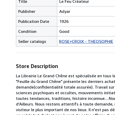
Title
Le Feu Créateur
Publisher
Adyar
Publication Date
1926
Condition
Good
Seller catalogs
ROSE+CROIX - THEOSOPHIE
Store Description
La Librairie Le Grand Chêne est spécialisée en tous 
"Feuille du Grand Chêne" présente les derniers acha
demande(confidentialité totale assurée). Travail sur 
sciences psychiques et occultes, mouvements initiati
toutes tendances, traditions, histoire inconnue...
d'Ailleurs. Nous restons attentifs à toute demande, 
visiteur le plus important de nos lieux. Il n'est pas