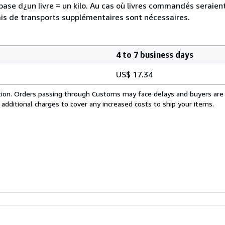
a base d¿un livre = un kilo. Au cas où livres commandés seraie
is de transports supplémentaires sont nécessaires.
4 to 7 business days
US$ 17.34
cation. Orders passing through Customs may face delays and buyers are
 additional charges to cover any increased costs to ship your items.