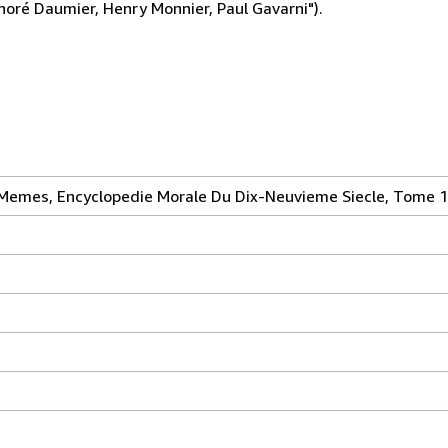
onoré Daumier, Henry Monnier, Paul Gavarni").
- Memes, Encyclopedie Morale Du Dix-Neuvieme Siecle, Tome 1