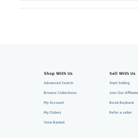
Shop With Us
Sell With Us
Advanced Search
Start Selling
Browse Collections
Join Our Affilia
My Account
Book Buyback
My Orders
Refer a seller
View Basket