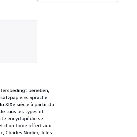
altersbedingt berieben,
satzpapiere. Sprache:
 XIXe siècle à partir du
de tous les types et
cette encyclopédie se
et d'un tome offert aux
c, Charles Nodier, Jules