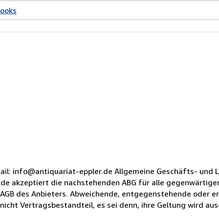
Books
ail: info@antiquariat-eppler.de Allgemeine Geschäfts- und 
unde akzeptiert die nachstehenden ABG für alle gegenwärtig
ie AGB des Anbieters. Abweichende, entgegenstehende oder 
icht Vertragsbestandteil, es sei denn, ihre Geltung wird ausd