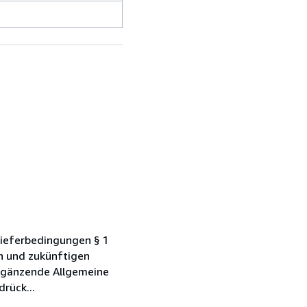
Lieferbedingungen § 1
en und zukünftigen
ergänzende Allgemeine
rück...