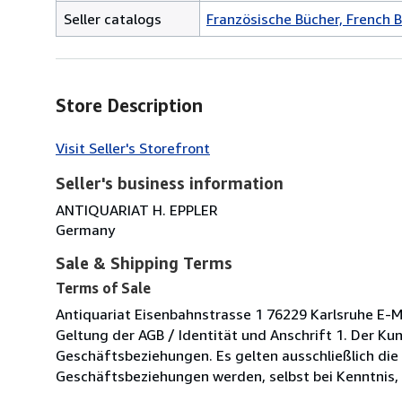
Seller catalogs
Französische Bücher, French 
Store Description
Visit Seller's Storefront
Seller's business information
ANTIQUARIAT H. EPPLER
Germany
Sale & Shipping Terms
Terms of Sale
Antiquariat Eisenbahnstrasse 1 76229 Karlsruhe E-M
Geltung der AGB / Identität und Anschrift 1. Der K
Geschäftsbeziehungen. Es gelten ausschließlich d
Geschäftsbeziehungen werden, selbst bei Kenntnis, n