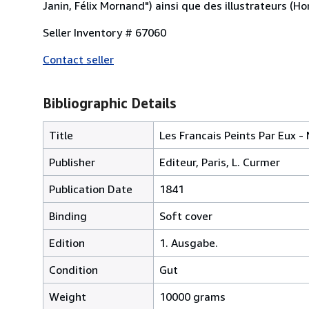
Janin, Félix Mornand") ainsi que des illustrateurs (H
Seller Inventory # 67060
Contact seller
Bibliographic Details
Title
Les Francais Peints Par Eux 
Publisher
Editeur, Paris, L. Curmer
Publication Date
1841
Binding
Soft cover
Edition
1. Ausgabe.
Condition
Gut
Weight
10000 grams