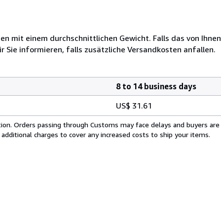
 mit einem durchschnittlichen Gewicht. Falls das von Ihnen
r Sie informieren, falls zusätzliche Versandkosten anfallen.
8 to 14 business days
US$ 31.61
cation. Orders passing through Customs may face delays and buyers are
 additional charges to cover any increased costs to ship your items.