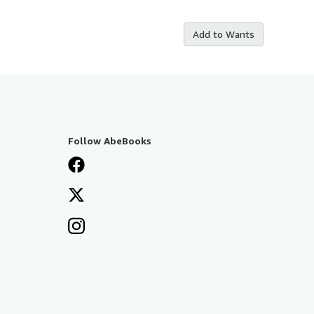
Add to Wants
Follow AbeBooks