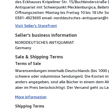
des Eckhauses Kröpeliner Str. 15/Buchbinderstraße (
Antiquariat mit Schwerpunkt Mecklenburgica, Belletri
Öffnungszeiten: Montag bis Freitag 10 bis 18 Uhr Son
0381-4923693 email: norddeutsches-antiquariat@t-
Visit Seller's Storefront
Seller's business information
NORDDEUTSCHES ANTIQUARIAT
Germany
Sale & Shipping Terms
Terms of Sale
Warensendungen innerhalb Deutschlands (bis 1000 g
schwere oder voluminöse Sendungen). Die Kosten in
anders angegeben, sind alle Bücher in einem dem Al
aber im Preis berücksichtigt. Der Versand geht zu L
More Information
Shipping Terms