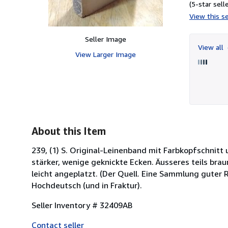
(5-star selle
View this se
Seller Image
View all
View Larger Image
About this Item
239, (1) S. Original-Leinenband mit Farbkopfschnitt 
stärker, wenige geknickte Ecken. Äusseres teils brau
leicht angeplatzt. (Der Quell. Eine Sammlung guter 
Hochdeutsch (und in Fraktur).
Seller Inventory # 32409AB
Contact seller