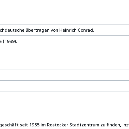
ochdeutsche übertragen von Heinrich Conrad.
e (1939).
eschäft seit 1955 im Rostocker Stadtzentrum zu finden, inzw