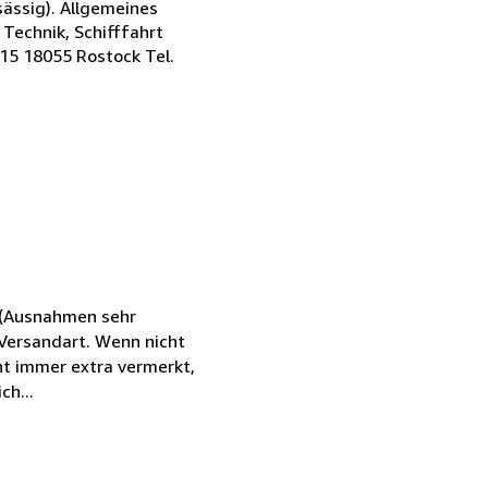
sässig). Allgemeines
 Technik, Schifffahrt
 15 18055 Rostock Tel.
R (Ausnahmen sehr
Versandart. Wenn nicht
ht immer extra vermerkt,
ch...