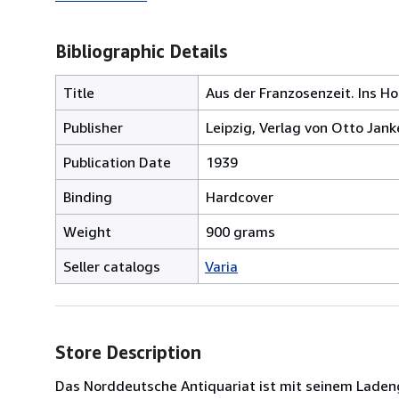
Bibliographic Details
Title
Aus der Franzosenzeit. Ins H
Publisher
Leipzig, Verlag von Otto Jank
Publication Date
1939
Binding
Hardcover
Weight
900 grams
Seller catalogs
Varia
Store Description
Das Norddeutsche Antiquariat ist mit seinem Ladeng