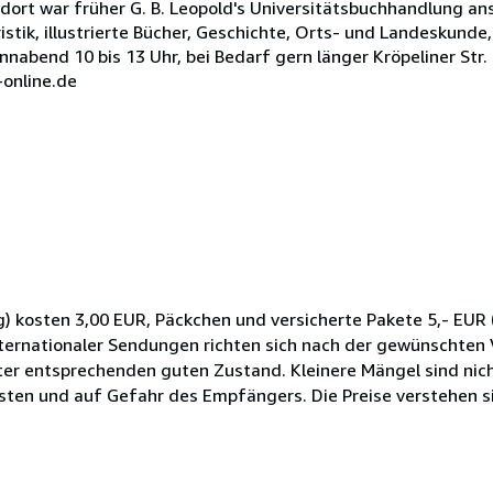
dort war früher G. B. Leopold's Universitätsbuchhandlung an
stik, illustrierte Bücher, Geschichte, Orts- und Landeskunde,
nabend 10 bis 13 Uhr, bei Bedarf gern länger Kröpeliner Str.
online.de
) kosten 3,00 EUR, Päckchen und versicherte Pakete 5,- EU
ternationaler Sendungen richten sich nach der gewünschten 
ter entsprechenden guten Zustand. Kleinere Mängel sind nic
asten und auf Gefahr des Empfängers. Die Preise verstehen si