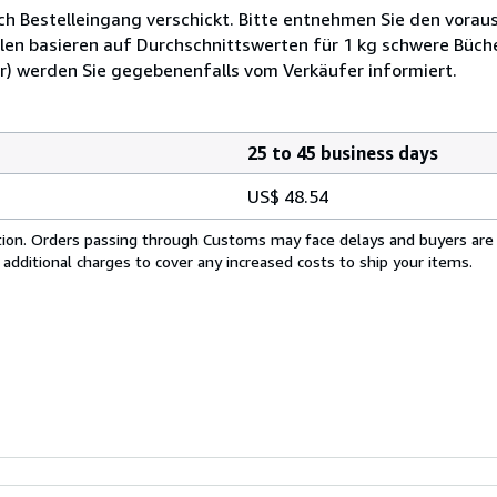
ch Bestelleingang verschickt. Bitte entnehmen Sie den voraus
len basieren auf Durchschnittswerten für 1 kg schwere Büch
r) werden Sie gegebenenfalls vom Verkäufer informiert.
25 to 45 business days
US$ 48.54
cation. Orders passing through Customs may face delays and buyers are
 additional charges to cover any increased costs to ship your items.