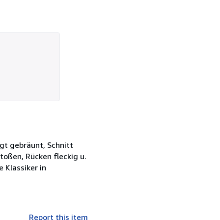
ngt gebräunt, Schnitt
stoßen, Rücken fleckig u.
 Klassiker in
Report this item