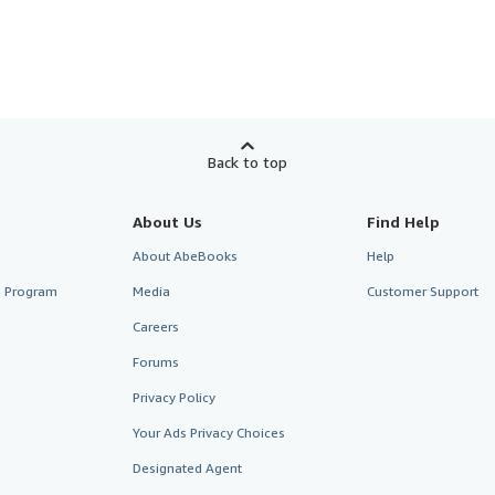
Back to top
About Us
Find Help
About AbeBooks
Help
te Program
Media
Customer Support
Careers
Forums
Privacy Policy
Your Ads Privacy Choices
Designated Agent