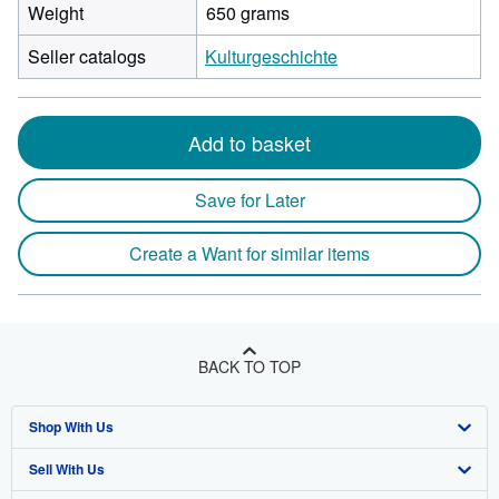
Weight
650 grams
Seller catalogs
Kulturgeschichte
Add to basket
Save for Later
Create a Want for similar items
BACK TO TOP
Shop With Us
Sell With Us
Advanced Search