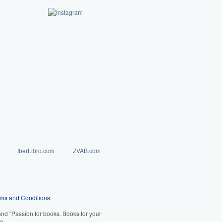
IberLibro.com
ZVAB.com
ms and Conditions
.
d "Passion for books. Books for your
e.