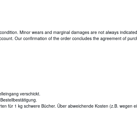
 condition. Minor wears and marginal damages are not always indicated, b
account. Our confirmation of the order concludes the agreement of purc
lleingang verschickt.
 Bestellbestätigung.
rten für 1 kg schwere Bücher. Über abweichende Kosten (z.B. wegen 