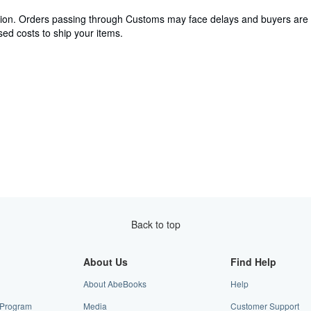
cation. Orders passing through Customs may face delays and buyers are 
ed costs to ship your items.
Back to top
About Us
Find Help
About AbeBooks
Help
e Program
Media
Customer Support