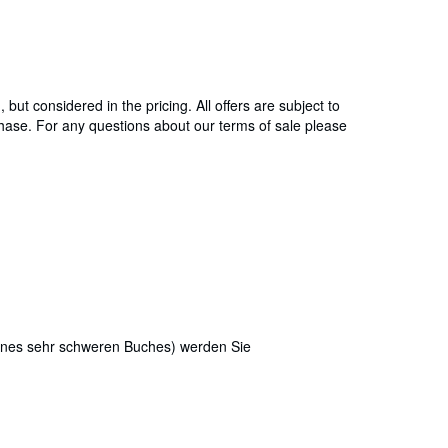
ut considered in the pricing. All offers are subject to
hase. For any questions about our terms of sale please
eines sehr schweren Buches) werden Sie