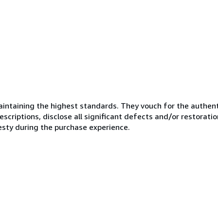
ntaining the highest standards. They vouch for the authenti
scriptions, disclose all significant defects and/or restoratio
esty during the purchase experience.