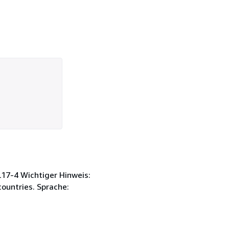
L17-4 Wichtiger Hinweis:
countries. Sprache: