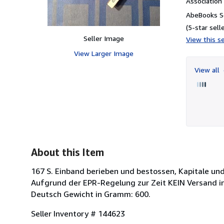
Associatio
AbeBooks Se
(5-star selle
Seller Image
View this se
View Larger Image
View all
About this Item
167 S. Einband berieben und bestossen, Kapitale un
Aufgrund der EPR-Regelung zur Zeit KEIN Versand in 
Deutsch Gewicht in Gramm: 600.
Seller Inventory # 144623