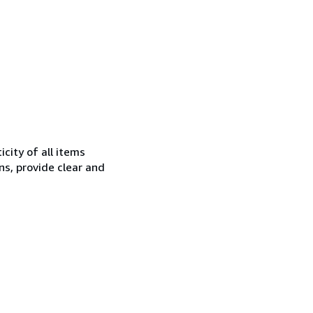
city of all items
ns, provide clear and