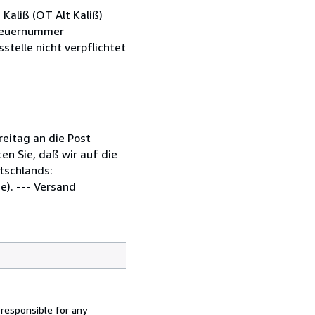
Kaliß (OT Alt Kaliß)
Steuernummer
telle nicht verpflichtet
eitag an die Post
en Sie, daß wir auf die
tschlands:
e). --- Versand
 responsible for any