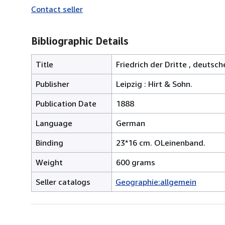
Contact seller
Bibliographic Details
Title
Friedrich der Dritte , deutsc
Publisher
Leipzig : Hirt & Sohn.
Publication Date
1888
Language
German
Binding
23*16 cm. OLeinenband.
Weight
600 grams
Seller catalogs
Geographie:allgemein