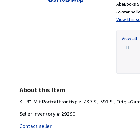
View Larger Image
AbeBooks Se
(2-star selle
View this se
View all
About this Item
Kl. 8°. Mit Porträtfrontispiz. 437 S., 591 S., Orig.-
Seller Inventory # 29290
Contact seller