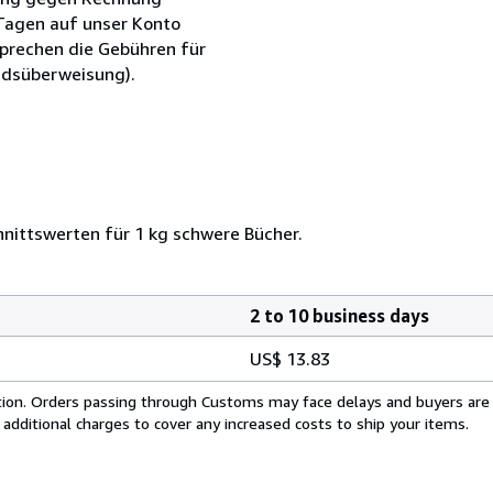
 Tagen auf unser Konto
sprechen die Gebühren für
ndsüberweisung).
nittswerten für 1 kg schwere Bücher.
2 to 10 business days
US$ 13.83
cation. Orders passing through Customs may face delays and buyers are
 additional charges to cover any increased costs to ship your items.