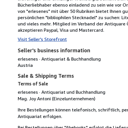
Bücherliebhaber ebenso einladend zu sein wie vor O
von "erlesenes" mit über 50 Rubriken bietet Ihnen gu
persönlichen "bibliophilen Stecknadel" zu suchen: Li
und vieles mehr. Mitglied im Verband der Antiquare 
akzeptieren Paypal, Visa und Mastercard.
Visit Seller's Storefront
Seller's business information
erlesenes · Antiquariat & Buchhandlung
Austria
Sale & Shipping Terms
Terms of Sale
erlesenes · Antiquariat und Buchhandlung
Mag. Joy Antoni (Einzelunternehmen)
Ihre Bestellungen können telefonisch, schriftlich, pe
Antiquariat erfolgen.
Bei Bestellungen über "Abebooks" erfolgt die Lief