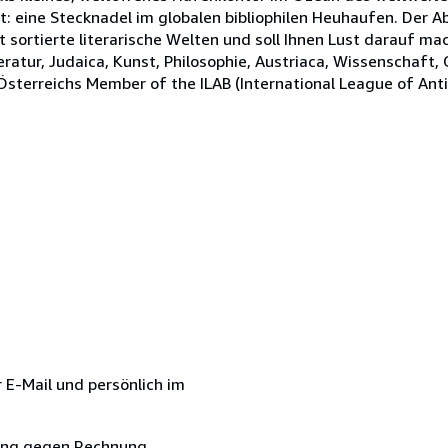
rt: eine Stecknadel im globalen bibliophilen Heuhaufen. Der 
t sortierte literarische Welten und soll Ihnen Lust darauf ma
teratur, Judaica, Kunst, Philosophie, Austriaca, Wissenschaft,
Österreichs Member of the ILAB (International League of Anti
r E-Mail und persönlich im
erung gegen Rechnung