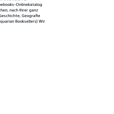
Abebooks-Onlinekatalog
chen, nach Ihrer ganz
 Geschichte, Geografie
quarian Booksellers) Wir