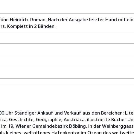
ne Heinrich. Roman. Nach der Ausgabe letzter Hand mit ei
s. Komplett in 2 Bänden.
00 Uhr Ständiger Ankauf und Verkauf aus den Bereichen: Litera
ca, Geschichte, Geographie, Austriaca, illustrierte Bücher Un
 im 19. Wiener Gemeindebezirk Döbling, in der Weinberggass
als kleines, weltoffenes Hafenkontor im Ozean des weltweite