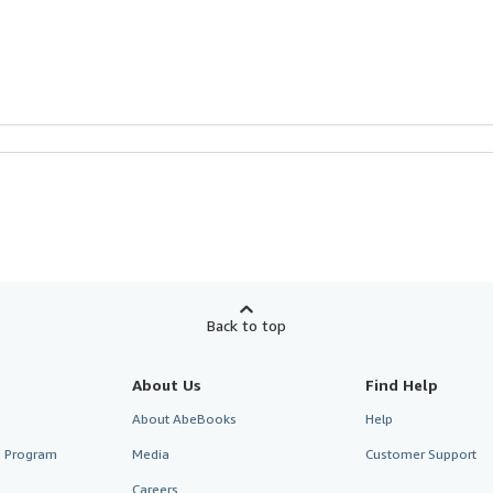
Back to top
About Us
Find Help
About AbeBooks
Help
te Program
Media
Customer Support
Careers