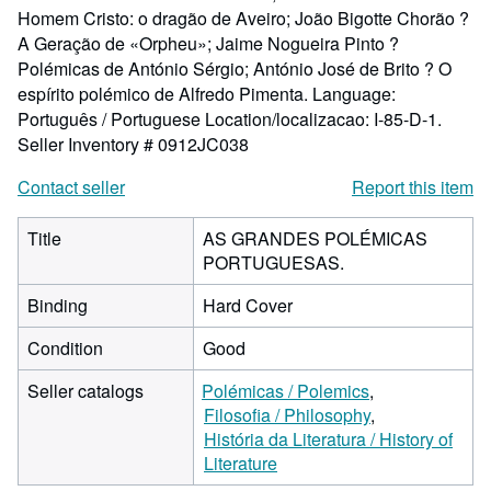
Homem Cristo: o dragão de Aveiro; João Bigotte Chorão ?
A Geração de «Orpheu»; Jaime Nogueira Pinto ?
Polémicas de António Sérgio; António José de Brito ? O
espírito polémico de Alfredo Pimenta. Language:
Português / Portuguese Location/localizacao: I-85-D-1.
Seller Inventory # 0912JC038
Contact seller
Report this item
Title
AS GRANDES POLÉMICAS
PORTUGUESAS.
Binding
Hard Cover
Condition
Good
Seller catalogs
Polémicas / Polemics
Filosofia / Philosophy
História da Literatura / History of
Literature