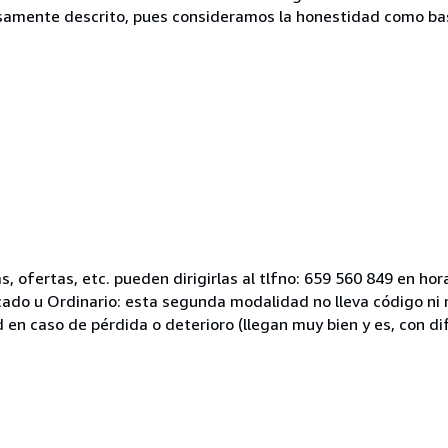
samente descrito, pues consideramos la honestidad como ba
 ofertas, etc. pueden dirigirlas al tlfno: 659 560 849 en hora
icado u Ordinario: esta segunda modalidad no lleva código n
 en caso de pérdida o deterioro (llegan muy bien y es, con d