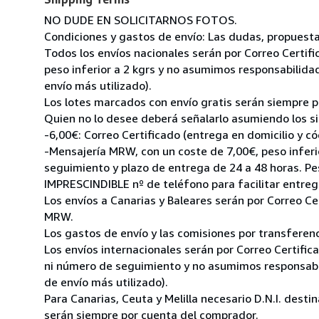
NO DUDE EN SOLICITARNOS FOTOS.
Condiciones y gastos de envío: Las dudas, propuestas,
Todos los envíos nacionales serán por Correo Certif
peso inferior a 2 kgrs y no asumimos responsabilidad
envío más utilizado).
Los lotes marcados con envío gratis serán siempre po
Quien no lo desee deberá señalarlo asumiendo los si
-6,00€: Correo Certificado (entrega en domicilio y c
-Mensajería MRW, con un coste de 7,00€, peso inferio
seguimiento y plazo de entrega de 24 a 48 horas. Pe
IMPRESCINDIBLE nº de teléfono para facilitar entreg
Los envíos a Canarias y Baleares serán por Correo C
MRW.
Los gastos de envío y las comisiones por transferen
Los envíos internacionales serán por Correo Certifi
ni número de seguimiento y no asumimos responsabili
de envío más utilizado).
Para Canarias, Ceuta y Melilla necesario D.N.I. dest
serán siempre por cuenta del comprador.