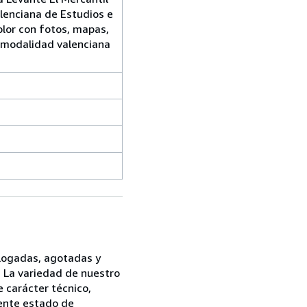
alenciana de Estudios e
olor con fotos, mapas,
 modalidad valenciana
logadas, agotadas y
s. La variedad de nuestro
 carácter técnico,
lente estado de