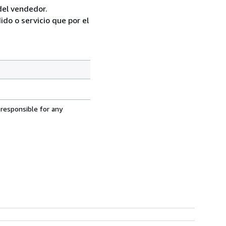
del vendedor.
do o servicio que por el
 responsible for any