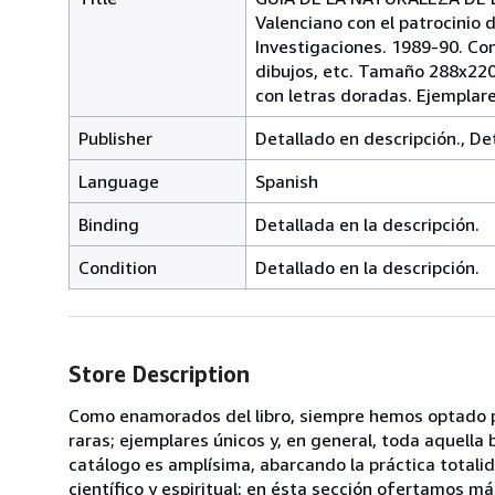
Valenciano con el patrocinio 
Investigaciones. 1989-90. Co
dibujos, etc. Tamaño 288x22
con letras doradas. Ejemplar
Publisher
Detallado en descripción., De
Language
Spanish
Binding
Detallada en la descripción.
Condition
Detallado en la descripción.
Store Description
Como enamorados del libro, siempre hemos optado p
raras; ejemplares únicos y, en general, toda aquella 
catálogo es amplísima, abarcando la práctica totali
científico y espiritual; en ésta sección ofertamos 