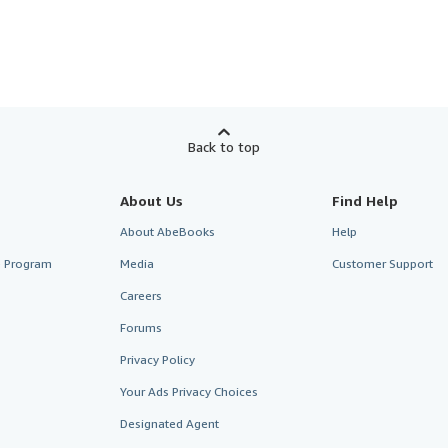
Back to top
About Us
Find Help
About AbeBooks
Help
te Program
Media
Customer Support
Careers
Forums
Privacy Policy
Your Ads Privacy Choices
Designated Agent