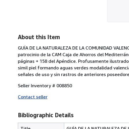
About this Item
GUÍA DE LA NATURALEZA DE LA COMUNIDAD VALENCIANA. 
patrocinio de la CAM Caja de Ahorros del Mediterráne
páginas + 158 del Apéndice. Profusamente ilustrado
simil piel formando aguas verdes modalidad valenc
señales de uso y sin rastros de anteriores poseedor
Seller Inventory # 008850
Contact seller
Bibliographic Details
Title
GUÍA DE LA NATURALEZA DE LA