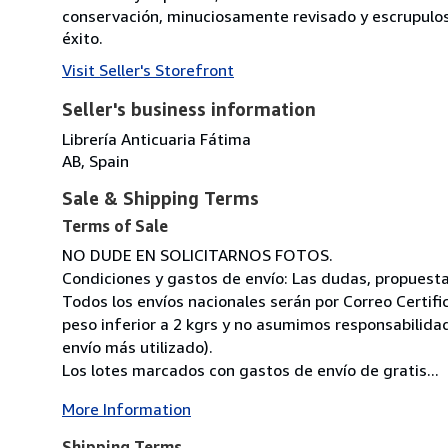
conservación, minuciosamente revisado y escrupulo
éxito.
Visit Seller's Storefront
Seller's business information
Librería Anticuaria Fátima
AB, Spain
Sale & Shipping Terms
Terms of Sale
NO DUDE EN SOLICITARNOS FOTOS.
Condiciones y gastos de envío: Las dudas, propuestas,
Todos los envíos nacionales serán por Correo Certif
peso inferior a 2 kgrs y no asumimos responsabilidad
envío más utilizado).
Los lotes marcados con gastos de envío de gratis...
More Information
Shipping Terms