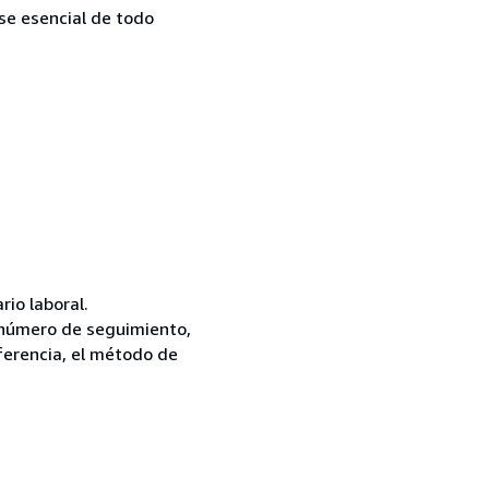
se esencial de todo
rio laboral.
i número de seguimiento,
iferencia, el método de