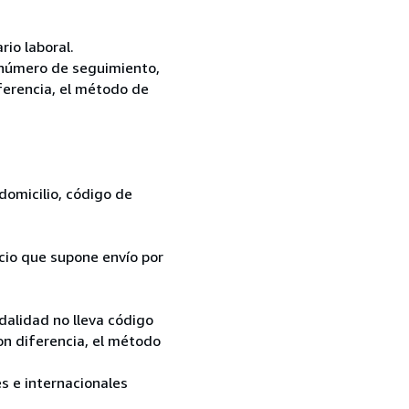
rio laboral.
i número de seguimiento,
iferencia, el método de
domicilio, código de
ecio que supone envío por
dalidad no lleva código
on diferencia, el método
es e internacionales