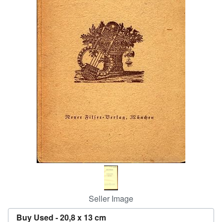
Help
CLOSE
Seller Image
Buy Used -
20,8 x 13 cm