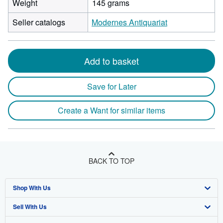
Weight
145 grams
Seller catalogs
Modernes Antiquariat
Add to basket
Save for Later
Create a Want for similar items
BACK TO TOP
Shop With Us
Sell With Us
Advanced Search