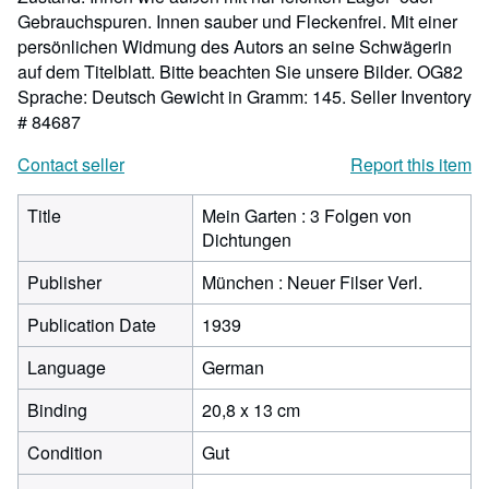
Gebrauchspuren. Innen sauber und Fleckenfrei. Mit einer
persönlichen Widmung des Autors an seine Schwägerin
auf dem Titelblatt. Bitte beachten Sie unsere Bilder. OG82
Sprache: Deutsch Gewicht in Gramm: 145.
Seller Inventory
# 84687
Contact seller
Report this item
Title
Mein Garten : 3 Folgen von
Dichtungen
Publisher
München : Neuer Filser Verl.
Publication Date
1939
Language
German
Binding
20,8 x 13 cm
Condition
Gut