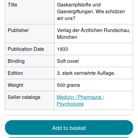
Title
Gaskampfstoffe und
Gasvergiftungen. Wie schützen
wir uns?
Publisher
Verlag der Ärztlichen Rundschau,
München
Publication Date
1933
Binding
Soft cover
Edition
3. stark vermehrte Auflage.
Weight
500 grams
Seller catalogs
Medizin / Pharmazie /
Psychologie
Add to basket