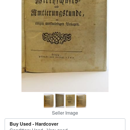
Help
CLOSE
Seller Image
Buy Used -
Hardcover