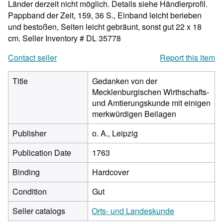
Länder derzeit nicht möglich. Details siehe Händlerprofil.
Pappband der Zeit, 159, 36 S., Einband leicht berieben
und bestoßen, Seiten leicht gebräunt, sonst gut 22 x 18
cm.
Seller Inventory # DL 35778
Contact seller
Report this item
Title
Gedanken von der
Mecklenburgischen Wirthschafts-
und Amtierungskunde mit einigen
merkwürdigen Beilagen
Publisher
o. A., Leipzig
Publication Date
1763
Binding
Hardcover
Condition
Gut
Seller catalogs
Orts- und Landeskunde