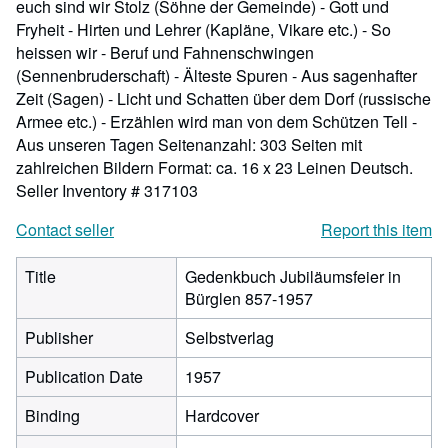
euch sind wir Stolz (Söhne der Gemeinde) - Gott und
Fryheit - Hirten und Lehrer (Kapläne, Vikare etc.) - So
heissen wir - Beruf und Fahnenschwingen
(Sennenbruderschaft) - Älteste Spuren - Aus sagenhafter
Zeit (Sagen) - Licht und Schatten über dem Dorf (russische
Armee etc.) - Erzählen wird man von dem Schützen Tell -
Aus unseren Tagen Seitenanzahl: 303 Seiten mit
zahlreichen Bildern Format: ca. 16 x 23 Leinen Deutsch.
Seller Inventory # 317103
Contact seller
Report this item
Title
Gedenkbuch Jubiläumsfeier in
Bürglen 857-1957
Publisher
Selbstverlag
Publication Date
1957
Binding
Hardcover