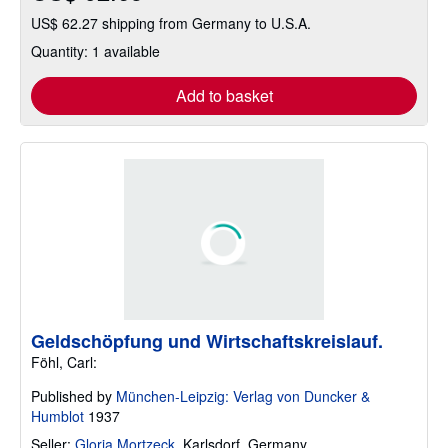
US$ 62.27 shipping from Germany to U.S.A.
Quantity: 1 available
Add to basket
Geldschöpfung und Wirtschaftskreislauf.
Föhl, Carl:
Published by
München-Leipzig: Verlag von Duncker &
Humblot
1937
Seller:
Gloria Mortzeck
,
Karlsdorf, Germany