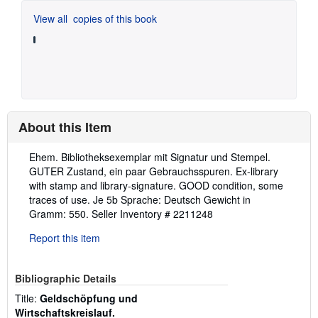
View all
copies of this book
About this Item
Description:
Ehem. Bibliotheksexemplar mit Signatur und Stempel.
GUTER Zustand, ein paar Gebrauchsspuren. Ex-library
with stamp and library-signature. GOOD condition, some
traces of use. Je 5b Sprache: Deutsch Gewicht in
Gramm: 550.
Seller Inventory # 2211248
Report this item
Bibliographic Details
Title:
Geldschöpfung und
Wirtschaftskreislauf.