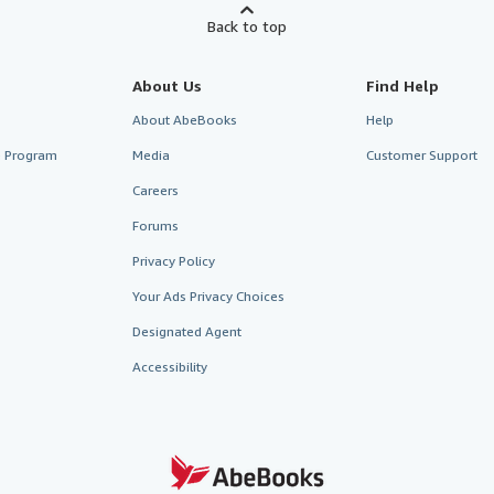
Back to top
About Us
Find Help
About AbeBooks
Help
te Program
Media
Customer Support
Careers
Forums
Privacy Policy
Your Ads Privacy Choices
Designated Agent
Accessibility