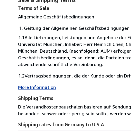
Terms of Sale
Allgemeine Geschäftsbedingungen
Geltung der Allgemeinen Geschäftsbedingungen 
1.1Alle Lieferungen, Leistungen und Angebote der F
Universität München, Inhaber: Herr Heinrich Chen, C
München, Deutschland, (nachfolgend: AUM) erfolgen
Geschäftsbedingungen, es sei denn, die Parteien tre
abweichende schriftliche Vereinbarung.
1.2Vertragsbedingungen, die der Kunde oder ein Dritt
More Information
Shipping Terms
Die Versandkostenpauschalen basieren auf Sendungen
besonders schwer oder sperrig sein sollte, werden wi
Shipping rates from Germany to U.S.A.