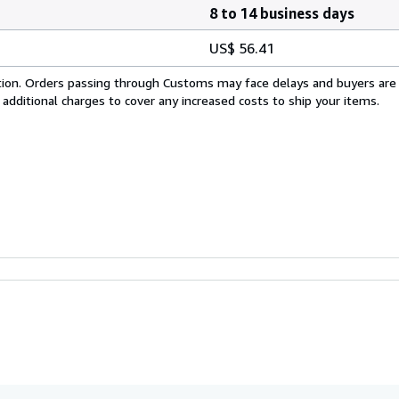
8 to 14 business days
US$ 56.41
cation. Orders passing through Customs may face delays and buyers are
 additional charges to cover any increased costs to ship your items.