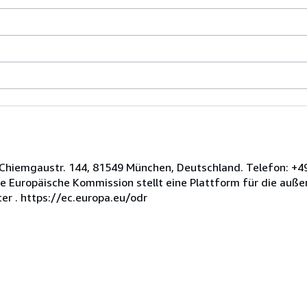
n, Chiemgaustr. 144, 81549 München, Deutschland. Telefon: +4
e Europäische Kommission stellt eine Plattform für die außer
er . https://ec.europa.eu/odr