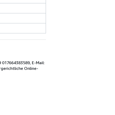
9 017664383589, E-Mail:
gerichtliche Online-