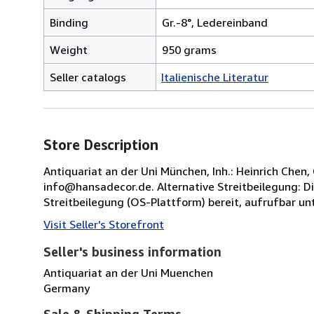
Binding
Gr.-8°, Ledereinband
Weight
950 grams
Seller catalogs
Italienische Literatur
Store Description
Antiquariat an der Uni München, Inh.: Heinrich Che
info@hansadecor.de. Alternative Streitbeilegung: Di
Streitbeilegung (OS-Plattform) bereit, aufrufbar unt
Visit Seller's Storefront
Seller's business information
Antiquariat an der Uni Muenchen
Germany
Sale & Shipping Terms