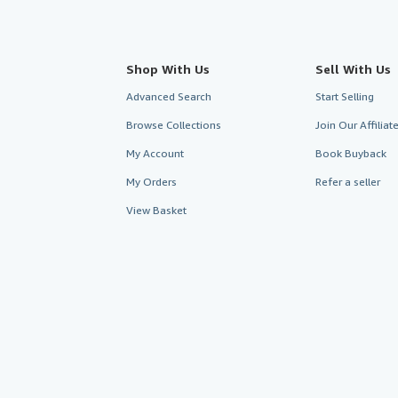
Shop With Us
Sell With Us
Advanced Search
Start Selling
Browse Collections
Join Our Affilia
My Account
Book Buyback
My Orders
Refer a seller
View Basket