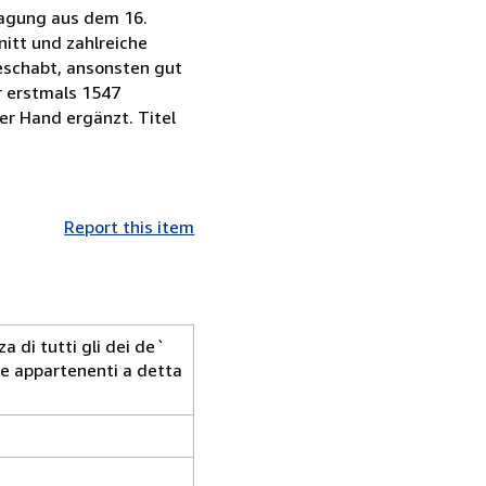
tragung aus dem 16.
nitt und zahlreiche
beschabt, ansonsten gut
r erstmals 1547
er Hand ergänzt. Titel
Report this item
a di tutti gli dei de`
orie appartenenti a detta