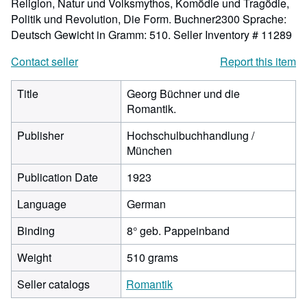
Religion, Natur und Volksmythos, Komödie und Tragödie,
Politik und Revolution, Die Form. Buchner2300 Sprache:
Deutsch Gewicht in Gramm: 510.
Seller Inventory # 11289
Contact seller
Report this item
Title
Georg Büchner und die
Romantik.
Publisher
Hochschulbuchhandlung /
München
Publication Date
1923
Language
German
Binding
8° geb. Pappeinband
Weight
510 grams
Seller catalogs
Romantik