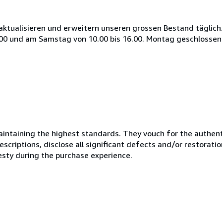
aktualisieren und erweitern unseren grossen Bestand täglich.
8.00 und am Samstag von 10.00 bis 16.00. Montag geschlossen
ntaining the highest standards. They vouch for the authenti
scriptions, disclose all significant defects and/or restoratio
esty during the purchase experience.