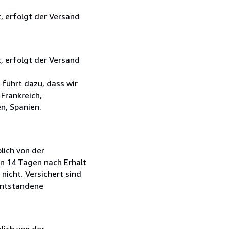
, erfolgt der Versand
, erfolgt der Versand
führt dazu, dass wir
Frankreich,
n, Spanien.
lich von der
on 14 Tagen nach Erhalt
nicht. Versichert sind
entstandene
lich von der