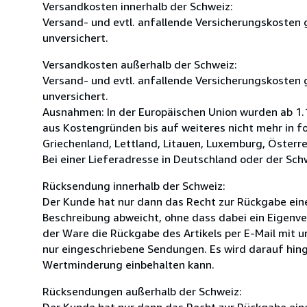
Versandkosten innerhalb der Schweiz:
Versand- und evtl. anfallende Versicherungskosten g
unversichert.
Versandkosten außerhalb der Schweiz:
Versand- und evtl. anfallende Versicherungskosten g
unversichert.
Ausnahmen: In der Europäischen Union wurden ab 1.1
aus Kostengründen bis auf weiteres nicht mehr in fo
Griechenland, Lettland, Litauen, Luxemburg, Österre
Bei einer Lieferadresse in Deutschland oder der Schw
Rücksendung innerhalb der Schweiz:
Der Kunde hat nur dann das Recht zur Rückgabe eines
Beschreibung abweicht, ohne dass dabei ein Eigenver
der Ware die Rückgabe des Artikels per E-Mail mit u
nur eingeschriebene Sendungen. Es wird darauf hin
Wertminderung einbehalten kann.
Rücksendungen außerhalb der Schweiz:
Der Kunde hat nur dann das Recht zur Rückgabe eines