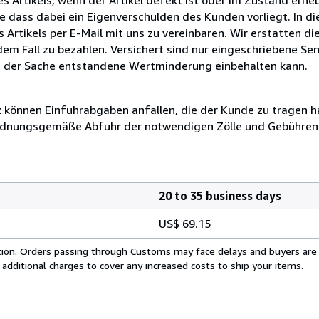
dass dabei ein Eigenverschulden des Kunden vorliegt. In die
Artikels per E-Mail mit uns zu vereinbaren. Wir erstatten di
dem Fall zu bezahlen. Versichert sind nur eingeschriebene Se
e der Sache entstandene Wertminderung einbehalten kann.
können Einfuhrabgaben anfallen, die der Kunde zu tragen hat
 ordnungsgemäße Abfuhr der notwendigen Zölle und Gebühren 
20 to 35 business days
US$ 69.15
cation. Orders passing through Customs may face delays and buyers are
 additional charges to cover any increased costs to ship your items.