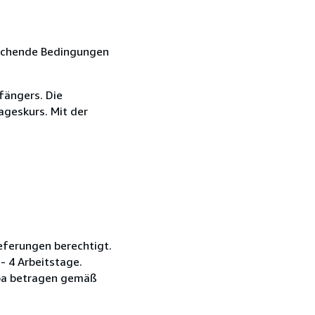
eichende Bedingungen
fängers. Die
ageskurs. Mit der
ieferungen berechtigt.
- 4 Arbeitstage.
ropa betragen gemäß