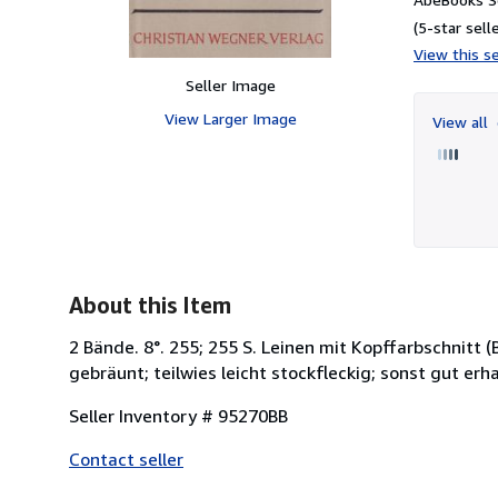
(5-star selle
View this se
Seller Image
View Larger Image
View all
About this Item
2 Bände. 8°. 255; 255 S. Leinen mit Kopffarbschnitt (
gebräunt; teilwies leicht stockfleckig; sonst gut erha
Seller Inventory # 95270BB
Contact seller