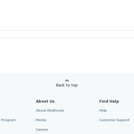
Back to top
About Us
Find Help
About AbeBooks
Help
te Program
Media
Customer Support
Careers