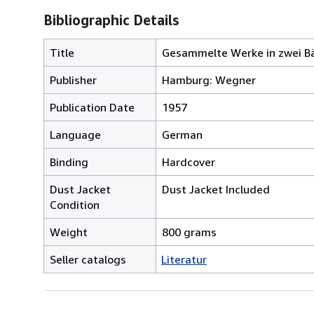
Bibliographic Details
Title
Gesammelte Werke in zwei B
Publisher
Hamburg: Wegner
Publication Date
1957
Language
German
Binding
Hardcover
Dust Jacket
Dust Jacket Included
Condition
Weight
800 grams
Seller catalogs
Literatur