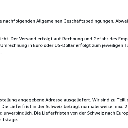
 die nachfolgenden Allgemeinen Geschäftsbedingungen. Abw
nicht. Der Versand erfolgt auf Rechnung und Gefahr des Emp
e Umrechnung in Euro oder US-Dollar erfolgt zum jeweiligen T
.
stellung angegebene Adresse ausgeliefert. Wir sind zu Teill
Die Lieferfrist in der Schweiz beträgt normalerweise max. 2 
nd unverbindlich. Die Lieferfristen von der Schweiz nach Eu
eitstage.