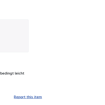
rbedingt leicht
Report this item