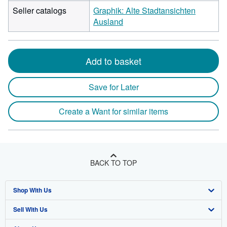
Seller catalogs
Graphik: Alte Stadtansichten
Ausland
Add to basket
Save for Later
Create a Want for similar items
BACK TO TOP
Shop With Us
Sell With Us
Advanced Search