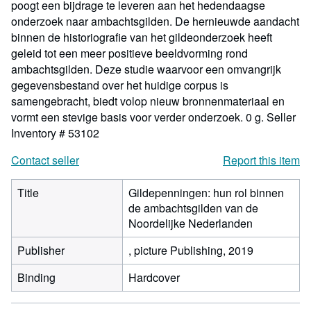
poogt een bijdrage te leveren aan het hedendaagse
onderzoek naar ambachtsgilden. De hernieuwde aandacht
binnen de historiografie van het gildeonderzoek heeft
geleid tot een meer positieve beeldvorming rond
ambachtsgilden. Deze studie waarvoor een omvangrijk
gegevensbestand over het huidige corpus is
samengebracht, biedt volop nieuw bronnenmateriaal en
vormt een stevige basis voor verder onderzoek. 0 g.
Seller
Inventory # 53102
Contact seller
Report this item
Title
Gildepenningen: hun rol binnen
de ambachtsgilden van de
Noordelijke Nederlanden
Publisher
, picture Publishing, 2019
Binding
Hardcover