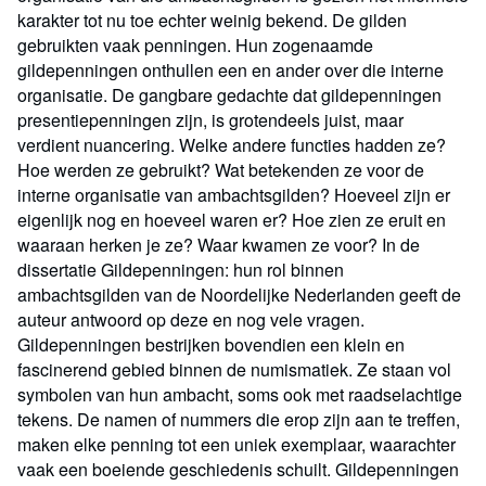
karakter tot nu toe echter weinig bekend. De gilden
gebruikten vaak penningen. Hun zogenaamde
gildepenningen onthullen een en ander over die interne
organisatie. De gangbare gedachte dat gildepenningen
presentiepenningen zijn, is grotendeels juist, maar
verdient nuancering. Welke andere functies hadden ze?
Hoe werden ze gebruikt? Wat betekenden ze voor de
interne organisatie van ambachtsgilden? Hoeveel zijn er
eigenlijk nog en hoeveel waren er? Hoe zien ze eruit en
waaraan herken je ze? Waar kwamen ze voor? In de
dissertatie Gildepenningen: hun rol binnen
ambachtsgilden van de Noordelijke Nederlanden geeft de
auteur antwoord op deze en nog vele vragen.
Gildepenningen bestrijken bovendien een klein en
fascinerend gebied binnen de numismatiek. Ze staan vol
symbolen van hun ambacht, soms ook met raadselachtige
tekens. De namen of nummers die erop zijn aan te treffen,
maken elke penning tot een uniek exemplaar, waarachter
vaak een boeiende geschiedenis schuilt. Gildepenningen