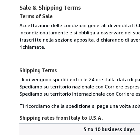
Sale & Shipping Terms
Terms of Sale
Accettazione delle condizioni generali di vendita Il C
incondizionatamente e si obbliga a osservare nei suo
trascritte nella sezione apposita, dichiarando di aver
richiamate.
Shipping Terms
I libri vengono spediti entro le 24 ore dalla data d
Spediamo su territorio nazionale con Corriere esp
Spediamo su territorio internazionale con Corriere
Ti ricordiamo che la spedizione si paga una volta solt
Shipping rates from Italy to U.S.A.
5 to 10 business days
Order
Shipping
quantity