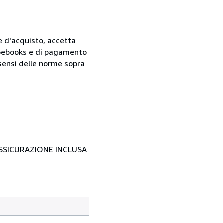
ne d'acquisto, accetta
 Abebooks e di pagamento
i sensi delle norme sopra
- ASSICURAZIONE INCLUSA