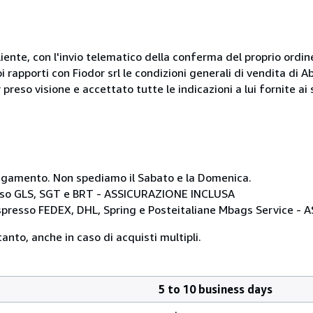
liente, con l'invio telematico della conferma del proprio ordi
i rapporti con Fiodor srl le condizioni generali di vendita di
 preso visione e accettato tutte le indicazioni a lui fornite a
i pagamento. Non spediamo il Sabato e la Domenica.
resso GLS, SGT e BRT - ASSICURAZIONE INCLUSA
 espresso FEDEX, DHL, Spring e Posteitaliane Mbags Service 
anto, anche in caso di acquisti multipli.
5 to 10 business days