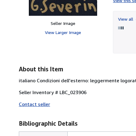
View this se
View all
Seller Image
View Larger Image
About this Item
italiano Condizioni dell'esterno: leggermente logorat
Seller Inventory # LBC_023906
Contact seller
Bibliographic Details