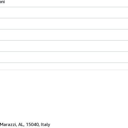
oni
 Marazzi, AL, 15040, Italy