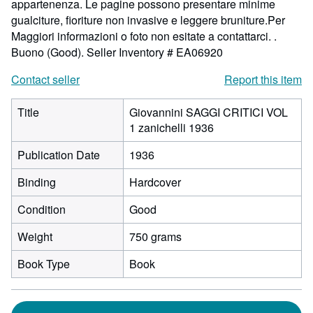
appartenenza. Le pagine possono presentare minime
gualciture, fioriture non invasive e leggere bruniture.Per
Maggiori informazioni o foto non esitate a contattarci. .
Buono (Good).
Seller Inventory # EA06920
Contact seller
Report this item
Title
Giovannini SAGGI CRITICI VOL
1 zanichelli 1936
Publication Date
1936
Binding
Hardcover
Condition
Good
Weight
750 grams
Book Type
Book