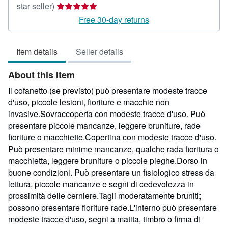
Seller
star seller)
rating
Free 30-day returns
5
out
Item details
Seller details
of
5
About this Item
stars
Il cofanetto (se previsto) può presentare modeste tracce
d'uso, piccole lesioni, fioriture e macchie non
invasive.Sovraccoperta con modeste tracce d'uso. Può
presentare piccole mancanze, leggere bruniture, rade
fioriture o macchiette.Copertina con modeste tracce d'uso.
Può presentare minime mancanze, qualche rada fioritura o
macchietta, leggere bruniture o piccole pieghe.Dorso in
buone condizioni. Può presentare un fisiologico stress da
lettura, piccole mancanze e segni di cedevolezza in
prossimità delle cerniere.Tagli moderatamente bruniti;
possono presentare fioriture rade.L'interno può presentare
modeste tracce d'uso, segni a matita, timbro o firma di