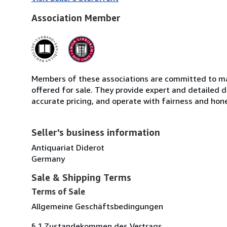
Association Member
Members of these associations are committed to mai
offered for sale. They provide expert and detailed de
accurate pricing, and operate with fairness and hon
Seller's business information
Antiquariat Diderot
Germany
Sale & Shipping Terms
Terms of Sale
Allgemeine Geschäftsbedingungen
§ 1 Zustandekommen des Vertrags