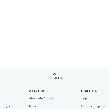
Back to top
About Us
Find Help
About AbeBooks
Help
te Program
Media
Customer Support