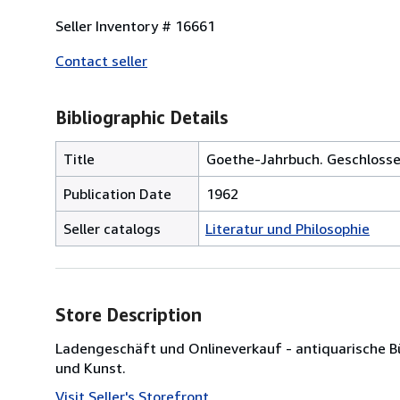
Seller Inventory # 16661
Contact seller
Bibliographic Details
Title
Goethe-Jahrbuch. Geschlosse
Publication Date
1962
Seller catalogs
Literatur und Philosophie
Store Description
Ladengeschäft und Onlineverkauf - antiquarische 
und Kunst.
Visit Seller's Storefront