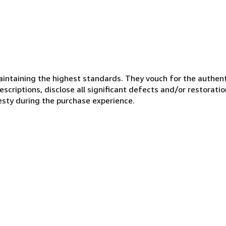
ntaining the highest standards. They vouch for the authenti
scriptions, disclose all significant defects and/or restoratio
esty during the purchase experience.