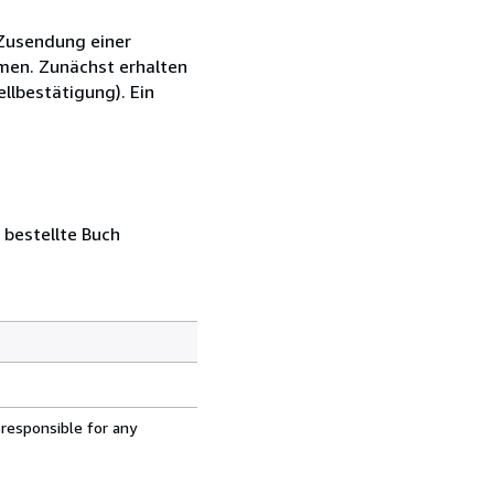
r Zusendung einer
hmen. Zunächst erhalten
llbestätigung). Ein
 bestellte Buch
 responsible for any