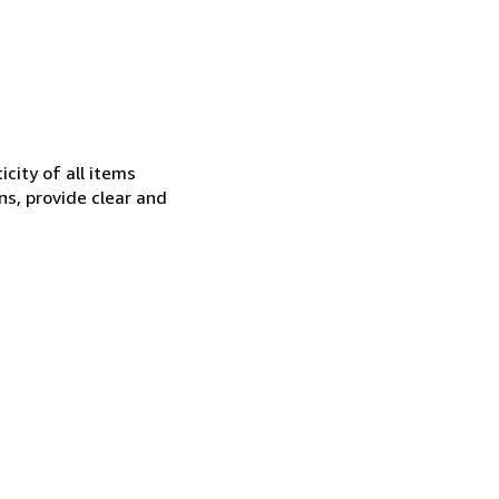
city of all items
ns, provide clear and