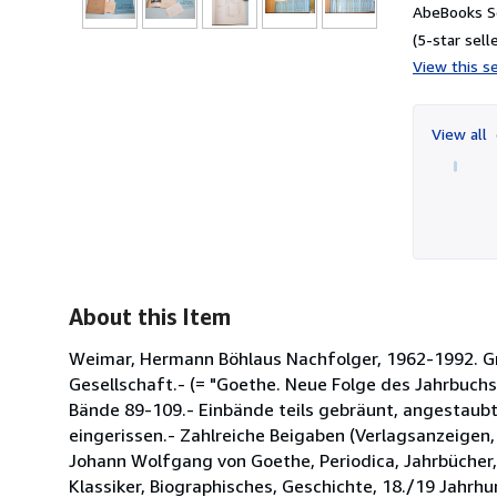
AbeBooks Se
(5-star selle
View this se
View all
About this Item
Weimar, Hermann Böhlaus Nachfolger, 1962-1992. Gr
Gesellschaft.- (= "Goethe. Neue Folge des Jahrbuchs
Bände 89-109.- Einbände teils gebräunt, angestaubt
eingerissen.- Zahlreiche Beigaben (Verlagsanzeigen, E
Johann Wolfgang von Goethe, Periodica, Jahrbücher,
Klassiker, Biographisches, Geschichte, 18./19 Jahrhu