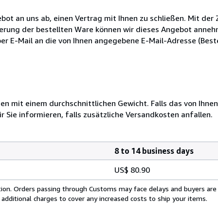
ebot an uns ab, einen Vertrag mit Ihnen zu schließen. Mit de
eferung der bestellten Ware können wir dieses Angebot anne
per E-Mail an die von Ihnen angegebene E-Mail-Adresse (Beste
 mit einem durchschnittlichen Gewicht. Falls das von Ihnen
r Sie informieren, falls zusätzliche Versandkosten anfallen.
8 to 14 business days
US$ 80.90
cation. Orders passing through Customs may face delays and buyers are
 additional charges to cover any increased costs to ship your items.