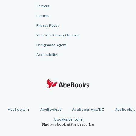
Careers
Forums
Privacy Policy
Your Ads Privacy Choices
Designated Agent
Accessibility
AbeBooks.fr
AbeBooks.it
AbeBooks Aus/NZ
AbeBooks.c
BookFinder.com
Find any book at the best price