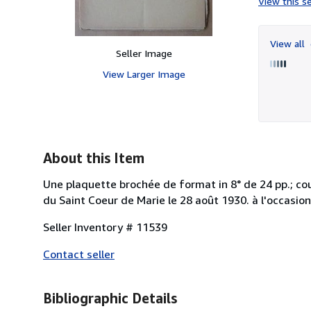
View this se
View all
Seller Image
View Larger Image
About this Item
Une plaquette brochée de format in 8° de 24 pp.; co
du Saint Coeur de Marie le 28 août 1930. à l'occasio
Seller Inventory # 11539
Contact seller
Bibliographic Details