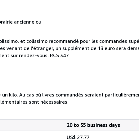
rairie ancienne ou
n colissimo, et colissimo recommandé pour les commandes supé
ues venant de l'étranger, un supplément de 13 euro sera dem
ement sur rendez-vous. RCS 347
e = un kilo. Au cas où livres commandés seraient particulièrem
plémentaires sont nécessaires.
20 to 35 business days
US$ 27.77