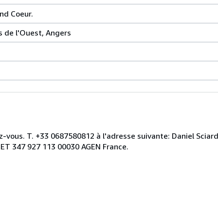
nd Coeur.
 de l'Ouest, Angers
z-vous. T. +33 0687580812 à l'adresse suivante: Daniel Sciar
RET 347 927 113 00030 AGEN France.