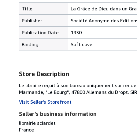
Title
La Grâce de Dieu dans un Gra
Publisher
Société Anonyme des Editions
Publication Date
1930
Binding
Soft cover
Store Description
Le libraire reçoit à son bureau uniquement sur rende
Marmande, "Le Bourg", 47800 Allemans du Dropt. SI
Visit Seller's Storefront
Seller's business information
librairie sciardet
France