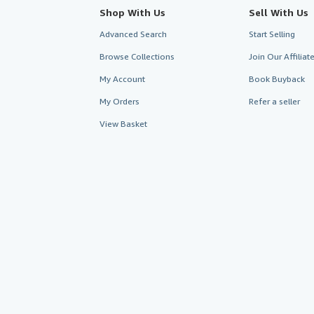
Shop With Us
Sell With Us
Advanced Search
Start Selling
Browse Collections
Join Our Affilia
My Account
Book Buyback
My Orders
Refer a seller
View Basket