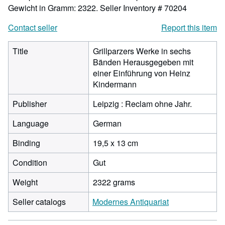
Gewicht in Gramm: 2322.
Seller Inventory # 70204
Contact seller
Report this item
Title
Grillparzers Werke in sechs
Bänden Herausgegeben mit
einer Einführung von Heinz
Kindermann
Publisher
Leipzig : Reclam ohne Jahr.
Language
German
Binding
19,5 x 13 cm
Condition
Gut
Weight
2322 grams
Seller catalogs
Modernes Antiquariat