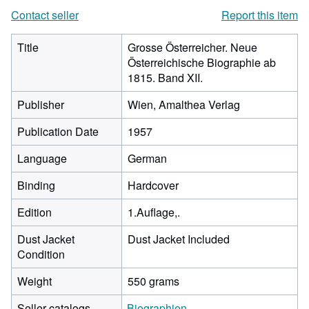
Contact seller
Report this item
Title
Grosse Österreicher. Neue
Österreichische Biographie ab
1815. Band XII.
Publisher
Wien, Amalthea Verlag
Publication Date
1957
Language
German
Binding
Hardcover
Edition
1.Auflage,.
Dust Jacket
Dust Jacket Included
Condition
Weight
550 grams
Seller catalogs
Biographien