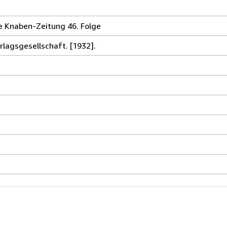
te Knaben-Zeitung 46. Folge
rlagsgesellschaft. [1932].