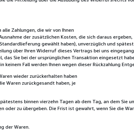
 alle Zahlungen, die wir von Ihnen
t Ausnahme der zusätzlichen Kosten, die sich daraus ergeben, 
 Standardlieferung gewählt haben), unverzüglich und spätest
lung über Ihren Widerruf dieses Vertrags bei uns eingegange
 das Sie bei der ursprünglichen Transaktion eingesetzt haben
 in keinem Fall werden Ihnen wegen dieser Rückzahlung Entge
 Waren wieder zurückerhalten haben
 die Waren zurückgesandt haben, je
 spätestens binnen vierzehn Tagen ab dem Tag, an dem Sie u
n oder zu übergeben. Die Frist ist gewahrt, wenn Sie die War
ng der Waren.