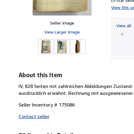
(5-star selle
View this se
Seller Image
View all
View Larger Image
About this Item
IV, 828 Seiten mit zahlreichen Abbildungen Zustand:
ausdrücklich erwähnt. Rechnung mit ausgewiesener
Seller Inventory # 175086
Contact seller