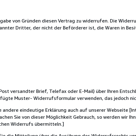
gabe von Gründen diesen Vertrag zu widerrufen. Die Widerru
nnter Dritter, der nicht der Beförderer ist, die Waren in B
 Post versandter Brief, Telefax oder E-Mail) über Ihren Entsch
efügte Muster- Widerrufsformular verwenden, das jedoch nic
e andere eindeutige Erklärung auch auf unserer Webseite [I
achen Sie von dieser Möglichkeit Gebrauch, so werden wir Ihne
chen Widerrufs übermitteln.]
Sie die Mitteilung über die Ausübung des Widerrufsrechts vo