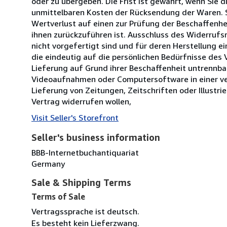
oder zu übergeben. Die Frist ist gewahrt, wenn Sie 
unmittelbaren Kosten der Rücksendung der Waren. 
Wertverlust auf einen zur Prüfung der Beschaffenh
ihnen zurückzuführen ist. Ausschluss des Widerrufs
nicht vorgefertigt sind und für deren Herstellung 
die eindeutig auf die persönlichen Bedürfnisse des
Lieferung auf Grund ihrer Beschaffenheit untrennba
Videoaufnahmen oder Computersoftware in einer ver
Lieferung von Zeitungen, Zeitschriften oder Illus
Vertrag widerrufen wollen,
Visit Seller's Storefront
Seller's business information
BBB-Internetbuchantiquariat
Germany
Sale & Shipping Terms
Terms of Sale
Vertragssprache ist deutsch.
Es besteht kein Lieferzwang.