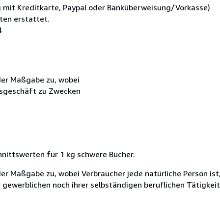
ng mit Kreditkarte, Paypal oder Banküberweisung/Vorkasse)
ten erstattet.
4
der Maßgabe zu, wobei
htsgeschäft zu Zwecken
nittswerten für 1 kg schwere Bücher.
er Maßgabe zu, wobei Verbraucher jede natürliche Person ist
 gewerblichen noch ihrer selbständigen beruflichen Tätigke