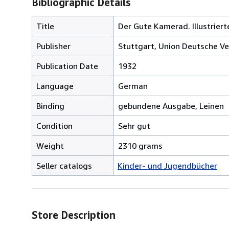
Bibliographic Details
Title
Der Gute Kamerad. Illustrier
Publisher
Stuttgart, Union Deutsche Ve
Publication Date
1932
Language
German
Binding
gebundene Ausgabe, Leinen
Condition
Sehr gut
Weight
2310 grams
Seller catalogs
Kinder- und Jugendbücher
Store Description