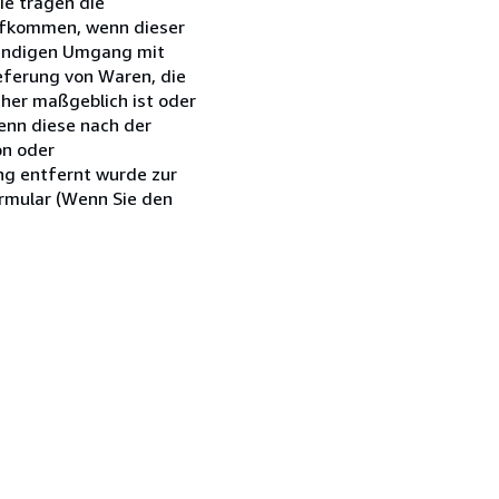
ie tragen die
ufkommen, wenn dieser
wendigen Umgang mit
ieferung von Waren, die
cher maßgeblich ist oder
enn diese nach der
on oder
ng entfernt wurde zur
ormular (Wenn Sie den