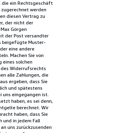
, die ein Rechtsgeschäft
it zugerechnet werden
en diesen Vertrag zu
, der nicht der
s Max Görgen
it der Post versandter
as beigefügte Muster-
oder eine andere
teln. Machen Sie von
g eines solchen
g des Widerrufsrechts
en alle Zahlungen, die
raus ergeben, dass Sie
lich und spätestens
i uns eingegangen ist.
etzt haben, es sei denn,
ntgelte berechnet. Wir
bracht haben, dass Sie
 und in jedem Fall
, an uns zurückzusenden