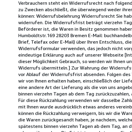
Verbrauchern steht ein Widerrufsrecht nach folgend
zu Zwecken abschließt, die überwiegend weder ihrer
können: Widerrufsbelehrung Widerrufsrecht Sie hab
widerrufen. Die Widerrufsfrist beträgt vierzehn Tag
Beförderer ist, die Waren in Besitz genommen habe
Humboldtstr.169 28203 Bremen E-Mail: buchhandelbbb
Brief, Telefax oder E-Mail) über Ihren Entschluss, 
Widerrufsformular verwenden, das jedoch nicht vor
eindeutige Erklärung auch auf unserer Webseite [In
dieser Möglichkeit Gebrauch, so werden wir Ihnen un
Widerrufs übermitteln.] Zur Wahrung der Widerrufsfr
vor Ablauf der Widerrufsfrist absenden. Folgen des 
wir von Ihnen erhalten haben, einschließlich der Lie
eine andere Art der Lieferung als die von uns ange
binnen vierzehn Tagen ab dem Tag zurückzuzahlen, a
Für diese Rückzahlung verwenden wir dasselbe Zahlun
mit Ihnen wurde ausdrücklich etwas anderes vereinb
können die Rückzahlung verweigern, bis wir die War
die Waren zurückgesandt haben, je nachdem, welches
spätestens binnen vierzehn Tagen ab dem Tag, an d