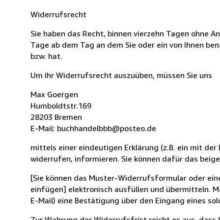
Widerrufsrecht
Sie haben das Recht, binnen vierzehn Tagen ohne An
Tage ab dem Tag an dem Sie oder ein von Ihnen bena
bzw. hat.
Um Ihr Widerrufsrecht auszuüben, müssen Sie uns
Max Goergen
Humboldtstr.169
28203 Bremen
E-Mail: buchhandelbbb@posteo.de
mittels einer eindeutigen Erklärung (z.B. ein mit der
widerrufen, informieren. Sie können dafür das beig
[Sie können das Muster-Widerrufsformular oder ein
einfügen] elektronisch ausfüllen und übermitteln. M
E-Mail) eine Bestätigung über den Eingang eines sol
Zur Wahrung der Widerrufsfrist reicht es aus, dass 