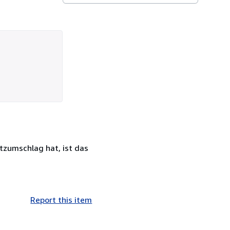
tzumschlag hat, ist das
Report this item