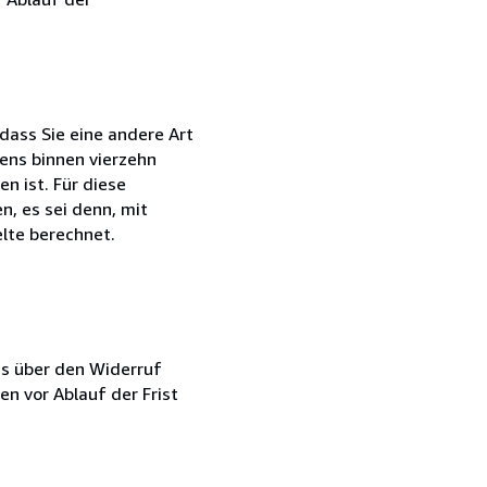
dass Sie eine andere Art
ens binnen vierzehn
n ist. Für diese
, es sei denn, mit
lte berechnet.
ns über den Widerruf
en vor Ablauf der Frist