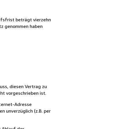
fsfrist beträgt vierzehn
esitz genommen haben
luss, diesen Vertrag zu
ht vorgeschrieben ist.
nternet-Adresse
n unverzüglich (z.B. per
r Ablauf der