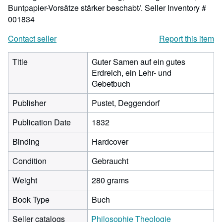
Buntpapier-Vorsätze stärker beschabt/.
Seller Inventory #
001834
Contact seller
Report this item
Title
Guter Samen auf ein gutes
Erdreich, ein Lehr- und
Gebetbuch
Publisher
Pustet, Deggendorf
Publication Date
1832
Binding
Hardcover
Condition
Gebraucht
Weight
280 grams
Book Type
Buch
Seller catalogs
Philosophie Theologie